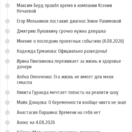
Максим Берд провёл время в компании Ксении
Нечаевой
Егор Мельников поставил диагноз Элине Рахимовой
Дмитрию Луковкину срочно нужна девушка
Мнение о последних проектных событиях (4.08.2026)
Надежда Ермакова: Официально разведены!
Ирина Пингвинова переживает за жизнь и здоровье
дочери
Алёна Опенченко: Эта жизнь не имеет для меня
смысла
Никита Гуранда мечтает попасть на реалити-шоу
Майя Донцова: О беременности вообще никто не знал
Анастасия Паршина: Времени на себя нет
Анонс на 4.08.2026