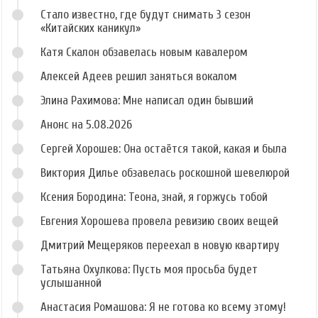
Стало известно, где будут снимать 3 сезон
«Китайских каникул»
Катя Скалон обзавелась новым кавалером
Алексей Адеев решил заняться вокалом
Элина Рахимова: Мне написал один бывший
Анонс на 5.08.2026
Сергей Хорошев: Она остаётся такой, какая и была
Виктория Дилье обзавелась роскошной шевелюрой
Ксения Бородина: Теона, знай, я горжусь тобой
Евгения Хорошева провела ревизию своих вещей
Дмитрий Мещеряков переехал в новую квартиру
Татьяна Охулкова: Пусть моя просьба будет
услышанной
Анастасия Ромашова: Я не готова ко всему этому!