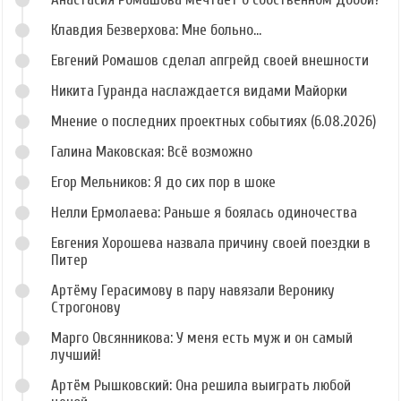
Клавдия Безверхова: Мне больно...
Евгений Ромашов сделал апгрейд своей внешности
Никита Гуранда наслаждается видами Майорки
Мнение о последних проектных событиях (6.08.2026)
Галина Маковская: Всё возможно
Егор Мельников: Я до сих пор в шоке
Нелли Ермолаева: Раньше я боялась одиночества
Евгения Хорошева назвала причину своей поездки в
Питер
Артёму Герасимову в пару навязали Веронику
Строгонову
Марго Овсянникова: У меня есть муж и он самый
лучший!
Артём Рышковский: Она решила выиграть любой