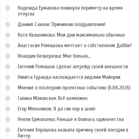
Надежда Ермакова покинула периметр на время
отпуска
Даниил Сахнов: Принимаю поздравления!
Катя Квашникова: Мои дни максимально обычные
Анастасия Ромашова мечтает о собственном Добби?
Клавдия Безверхова: Мне больно...
Евгений Ромашов сделал апгрейд своей внешности
Никита Гуранда наслаждается видами Майорки
Мнение о последних проектных событиях (6.08.2026)
Галина Маковская: Всё возможно
Егор Мельников: Я до сих пор в шоке
Нелли Ермолаева: Раньше я боялась одиночества
Евгения Хорошева назвала причину своей поездки в
Питер