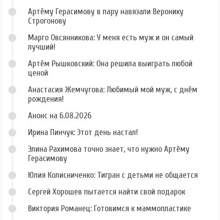
Артёму Герасимову в пару навязали Веронику
Строгонову
Марго Овсянникова: У меня есть муж и он самый
лучший!
Артём Рышковский: Она решила выиграть любой
ценой
Анастасия Жемчугова: Любимый мой муж, с днём
рождения!
Анонс на 6.08.2026
Ирина Пинчук: Этот день настал!
Элина Рахимова точно знает, что нужно Артёму
Герасимову
Юлия Колисниченко: Тигран с детьми не общается
Сергей Хорошев пытается найти свой подарок
Виктория Романец: Готовимся к маммопластике