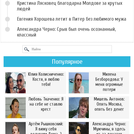
Кристина Лясковец благодарна Молдове за крутых
людей
Евгения Хорошева летит в Питер без любимого мужа
Александра Черно: Срыв был очень осознанный,
классный
Популярное
Юлия Колисниченко:
Милена
Костя, я люблю
Безбородова: У
тебя!
меня огромные
потери
Любовь Ткаченко: Я
Мишель Антонов:
на себе не ставлю
Опять Москва,
крест
опять без денег
Артём Рышковский:
Александра Черно:
Я вижу себя
Мужчины, я здесь