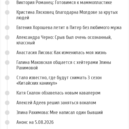
Виктория Романец: Готовимся к маммопластике
Кристина Лясковец благодарна Молдове за крутых
людей
Евгения Хорошева летит в Питер без любимого мужа
Александра Черно: Срыв был очень осознанный,
классный
Анастасия Лисова: Как изменилась моя жизнь
Галина Маковская общается с хейтерами Элины
Рахимовой
Стало известно, где будут снимать 3 сезон
«Китайских каникул»
Катя Скалон обзавелась новым кавалером
Алексей Адеев решил заняться вокалом
Элина Рахимова: Мне написал один бывший
Анонс на 5.08.2026