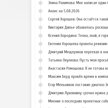
Элина Рахимова: Мне написал один
Анонс на 5.08.2026
Сергей Хорошев: Она остаётся такой
Виктория Дилье обзавелась роско
Ксения Бородина: Теона, знай, я го
Евгения Хорошева провела ревизию
Дмитрий Мещеряков переехал в но
Татьяна Охулкова: Пусть моя прос
Анастасия Ромашова: Я не готова к
Максим Берд провёл время в компа
Егор Мельников поставил диагноз 
Дмитрию Луковкину срочно нужна 
Мнение о последних проектных собы