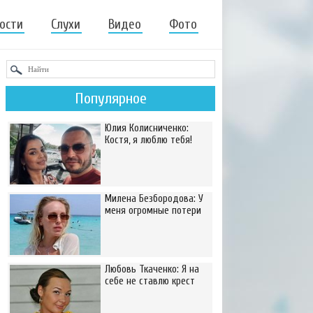
ости
Слухи
Видео
Фото
Популярное
Юлия Колисниченко:
Костя, я люблю тебя!
Милена Безбородова: У
меня огромные потери
Любовь Ткаченко: Я на
себе не ставлю крест