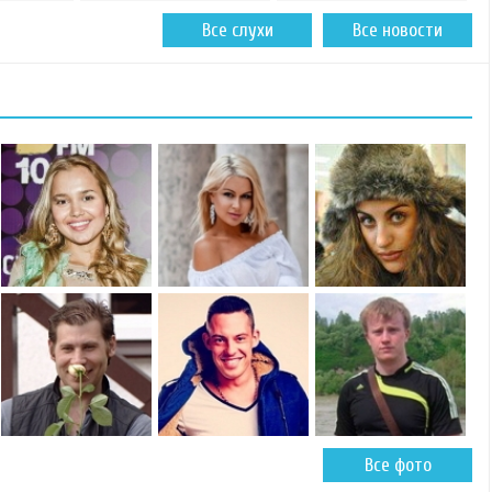
Все слухи
Все новости
Все фото