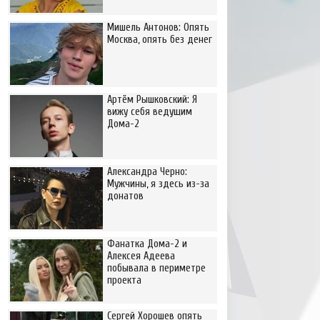
Мишель Антонов: Опять
Москва, опять без денег
Артём Рышковский: Я
вижу себя ведущим
Дома-2
Александра Черно:
Мужчины, я здесь из-за
донатов
Фанатка Дома-2 и
Алексея Адеева
побывала в периметре
проекта
Сергей Хорошев опять