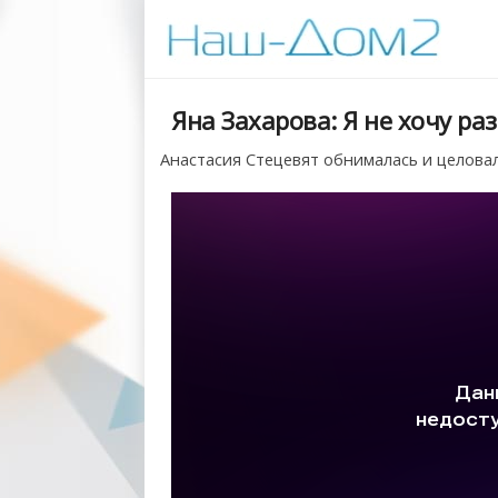
Яна Захарова: Я не хочу ра
Анастасия Стецевят обнималась и целовал