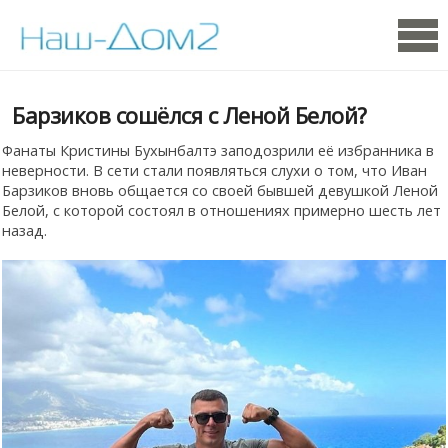
Барзиков сошёлся с Леной Белой?
Фанаты Кристины Бухынбалтэ заподозрили её избранника в
неверности. В сети стали появляться слухи о том, что Иван
Барзиков вновь общается со своей бывшей девушкой Леной
Белой, с которой состоял в отношениях примерно шесть лет
назад.