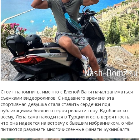
Стоит напомнить, именно с Еленой Ваня начал заниматься
съемками видеороликов. С недавнего времени эта
спортивная девушка стала ставить сердечки под
публикациями бывшего героя реалити-шоу. Вдобавок ко
всему, Лена сама находится в Турции и есть вероятность,
что она надеется на встречу с бывшим избранником, о чём
пытаются разузнать многочисленные фанаты Бухынбалтэ.