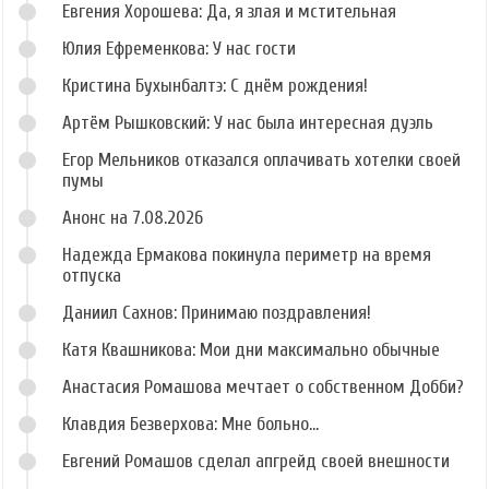
Евгения Хорошева: Да, я злая и мстительная
Юлия Ефременкова: У нас гости
Кристина Бухынбалтэ: С днём рождения!
Артём Рышковский: У нас была интересная дуэль
Егор Мельников отказался оплачивать хотелки своей
пумы
Анонс на 7.08.2026
Надежда Ермакова покинула периметр на время
отпуска
Даниил Сахнов: Принимаю поздравления!
Катя Квашникова: Мои дни максимально обычные
Анастасия Ромашова мечтает о собственном Добби?
Клавдия Безверхова: Мне больно...
Евгений Ромашов сделал апгрейд своей внешности