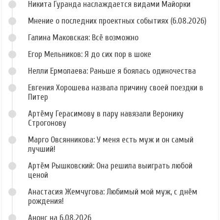
Никита Гуранда наслаждается видами Майорки
Мнение о последних проектных событиях (6.08.2026)
Галина Маковская: Всё возможно
Егор Мельников: Я до сих пор в шоке
Нелли Ермолаева: Раньше я боялась одиночества
Евгения Хорошева назвала причину своей поездки в
Питер
Артёму Герасимову в пару навязали Веронику
Строгонову
Марго Овсянникова: У меня есть муж и он самый
лучший!
Артём Рышковский: Она решила выиграть любой
ценой
Анастасия Жемчугова: Любимый мой муж, с днём
рождения!
Анонс на 6.08.2026