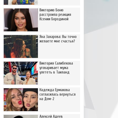
Викторию Боню
расстроила реакция
Ксении Бородиной
Яна Захарова: Вы точно
желаете мне счастья?
Виктория Салибекова
уговаривает мужа
улететь в Таиланд
Надежда Ермакова
согласилась вернуться
на Дом-2
Алексей Адеев