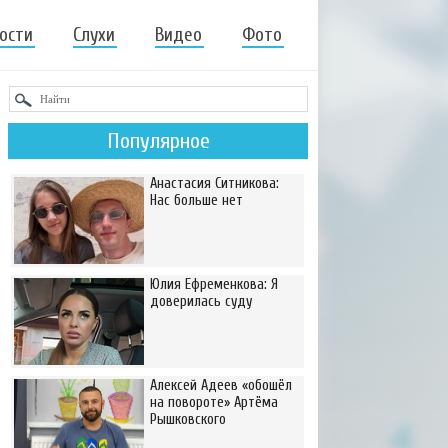
ости
Слухи
Видео
Фото
Популярное
Анастасия Ситникова:
Нас больше нет
Юлия Ефременкова: Я
доверилась суду
Алексей Адеев «обошёл
на повороте» Артёма
Рышковского