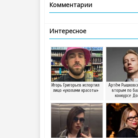
Комментарии
Интересное
Игорь Григорьев испортил
Артём Рышковск
лицо «уколами красоты»
вторым по ба
конкурсе Д