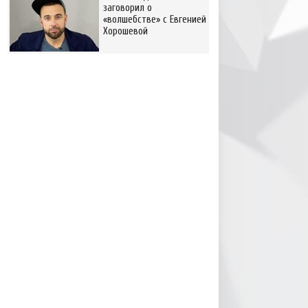
заговорил о
«волшебстве» с Евгенией
Хорошевой