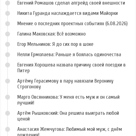
Евгений Ромашов сделал апгрейд своей внешности
Никита Гуранда наслаждается видами Майорки
Мнение о последних проектных событиях (6.08.2026)
Галина Маковская: Всё возможно
Егор Мельников: Я до сих пор в шоке
Нелли Ермолаева: Раньше я боялась одиночества
Евгения Хорошева назвала причину своей поездки в
Питер
Артёму Герасимову в пару навязали Веронику
Строгонову
Марго Овсянникова: У меня есть муж и он самый
лучший!
Артём Рышковский: Она решила выиграть любой
ценой
Анастасия Жемчугова: Любимый мой муж, с днём
рождения!