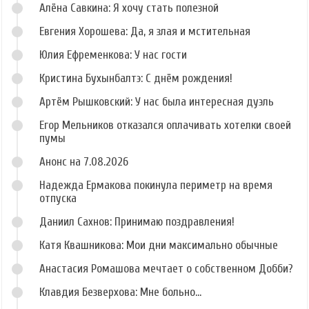
Алёна Савкина: Я хочу стать полезной
Евгения Хорошева: Да, я злая и мстительная
Юлия Ефременкова: У нас гости
Кристина Бухынбалтэ: С днём рождения!
Артём Рышковский: У нас была интересная дуэль
Егор Мельников отказался оплачивать хотелки своей
пумы
Анонс на 7.08.2026
Надежда Ермакова покинула периметр на время
отпуска
Даниил Сахнов: Принимаю поздравления!
Катя Квашникова: Мои дни максимально обычные
Анастасия Ромашова мечтает о собственном Добби?
Клавдия Безверхова: Мне больно...