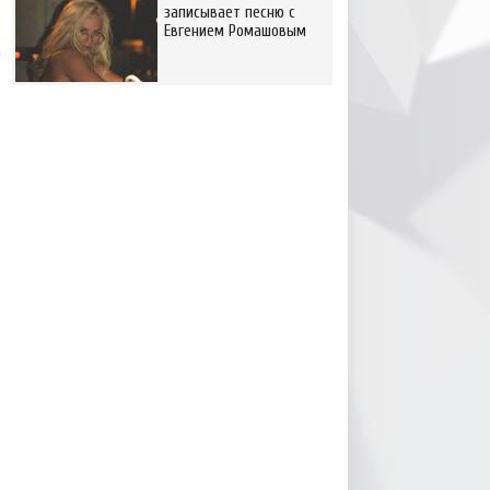
записывает песню с
Евгением Ромашовым