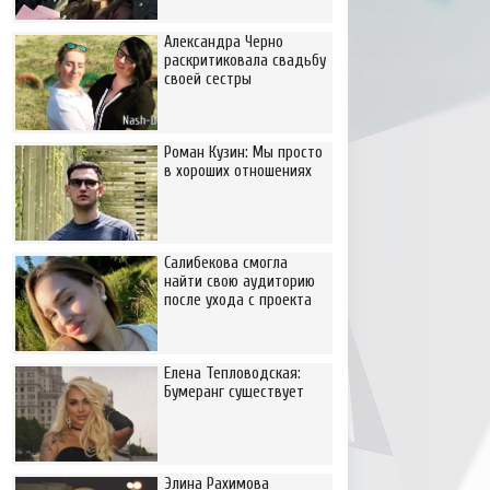
Александра Черно
раскритиковала свадьбу
своей сестры
Роман Кузин: Мы просто
в хороших отношениях
Салибекова смогла
найти свою аудиторию
после ухода с проекта
Елена Тепловодская:
Бумеранг существует
Элина Рахимова