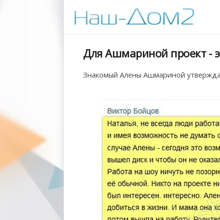
Для Ашмариной проект - э
Знакомый Алены Ашмариной утверждает