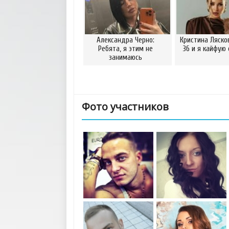
Александра Черно:
Кристина Ляско
Ребята, я этим не
36 и я кайфую 
занимаюсь
Фото участников