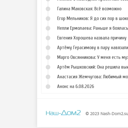
Галина Маковская: Всё возможно
Егор Мельников: Я до сих пор в шок
Нелли Ермолаева: Раньше я боялас
Евгения Хорошева назвала причину 
Артёму Герасимову в пару навязал
Марго Овсянникова: У меня есть му
Артём Рышковский: Она решила вы
Анастасия Жемчугова: Любимый мо
Анонс на 6.08.2026
© 2023 Nash-Dom2.s