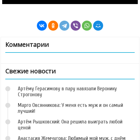
Комментарии
Свежие новости
Артёму Герасимову в пару навязали Веронику
Строгонову
Марго Овсянникова: У меня есть муж и он самый
лучший!
Артём Рышковский: Она решила выиграть любой
ценой
Анастасия Жемчугова: Любимый мой муж, с днём