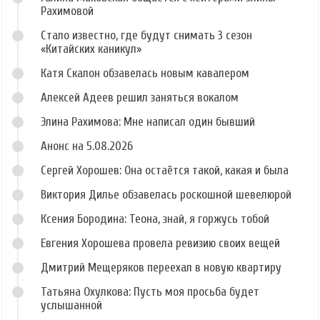
Рахимовой
Стало известно, где будут снимать 3 сезон
«Китайских каникул»
Катя Скалон обзавелась новым кавалером
Алексей Адеев решил заняться вокалом
Элина Рахимова: Мне написал один бывший
Анонс на 5.08.2026
Сергей Хорошев: Она остаётся такой, какая и была
Виктория Дилье обзавелась роскошной шевелюрой
Ксения Бородина: Теона, знай, я горжусь тобой
Евгения Хорошева провела ревизию своих вещей
Дмитрий Мещеряков переехал в новую квартиру
Татьяна Охулкова: Пусть моя просьба будет
услышанной