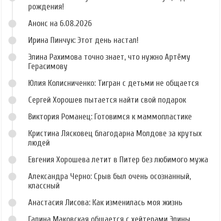
рождения!
Анонс на 6.08.2026
Ирина Пинчук: Этот день настал!
Элина Рахимова точно знает, что нужно Артёму
Герасимову
Юлия Колисниченко: Тигран с детьми не общается
Сергей Хорошев пытается найти свой подарок
Виктория Романец: Готовимся к маммопластике
Кристина Лясковец благодарна Молдове за крутых
людей
Евгения Хорошева летит в Питер без любимого мужа
Александра Черно: Срыв был очень осознанный,
классный
Анастасия Лисова: Как изменилась моя жизнь
Галина Маковская общается с хейтерами Элины