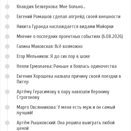
Клавдия Безверхова: Мне больно...
Евгений Ромашов сделал апгрейд своей внешности
Никита Гуранда наслаждается видами Майорки
Мнение о последних проектных событиях (6.08.2026)
Галина Маковская: Всё возможно
Егор Мельников: Я до сих пор в шоке
Нелли Ермолаева: Раньше я боялась одиночества
Евгения Хорошева назвала причину своей поездки в
Питер
Артёму Герасимову в пару навязали Веронику
Строгонову
Марго Овсянникова: У меня есть муж и он самый
лучший!
Артём Рышковский: Она решила выиграть любой
ценой