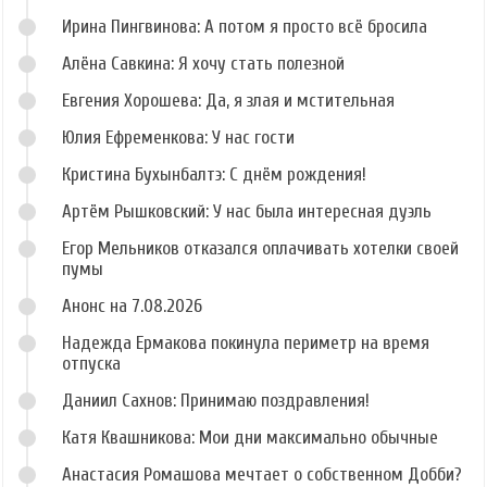
Ирина Пингвинова: А потом я просто всё бросила
Алёна Савкина: Я хочу стать полезной
Евгения Хорошева: Да, я злая и мстительная
Юлия Ефременкова: У нас гости
Кристина Бухынбалтэ: С днём рождения!
Артём Рышковский: У нас была интересная дуэль
Егор Мельников отказался оплачивать хотелки своей
пумы
Анонс на 7.08.2026
Надежда Ермакова покинула периметр на время
отпуска
Даниил Сахнов: Принимаю поздравления!
Катя Квашникова: Мои дни максимально обычные
Анастасия Ромашова мечтает о собственном Добби?