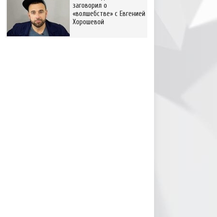
заговорил о
«волшебстве» с Евгенией
Хорошевой