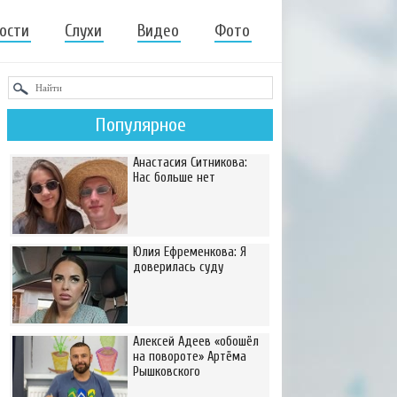
ости
Слухи
Видео
Фото
Популярное
Анастасия Ситникова:
Нас больше нет
Юлия Ефременкова: Я
доверилась суду
Алексей Адеев «обошёл
на повороте» Артёма
Рышковского