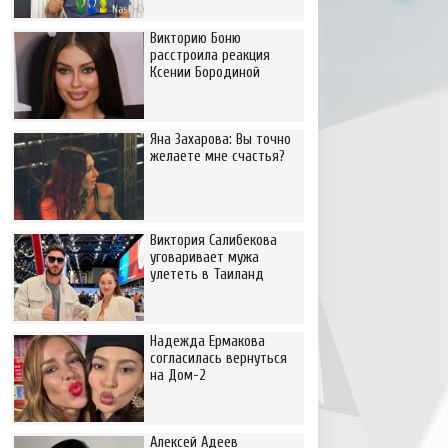
Викторию Боню
расстроила реакция
Ксении Бородиной
Яна Захарова: Вы точно
желаете мне счастья?
Виктория Салибекова
уговаривает мужа
улететь в Таиланд
Надежда Ермакова
согласилась вернуться
на Дом-2
Алексей Адеев