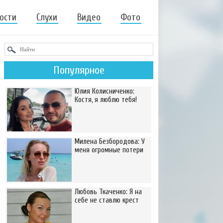
ости
Слухи
Видео
Фото
Популярное
Юлия Колисниченко:
Костя, я люблю тебя!
Милена Безбородова: У
меня огромные потери
Любовь Ткаченко: Я на
себе не ставлю крест