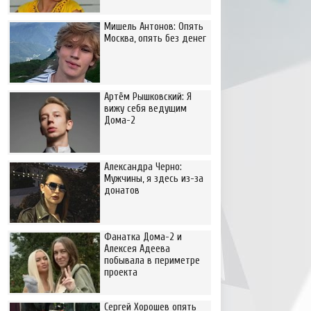
Мишель Антонов: Опять
Москва, опять без денег
Артём Рышковский: Я
вижу себя ведущим
Дома-2
Александра Черно:
Мужчины, я здесь из-за
донатов
Фанатка Дома-2 и
Алексея Адеева
побывала в периметре
проекта
Сергей Хорошев опять