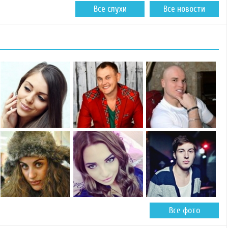
Все слухи
Все новости
Все фото