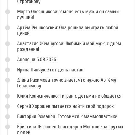
Строгонову
Марго Овсянникова: У меня есть муж и он самый
лучший!
Артём Рышковский: Она решила выиграть любой
ценой
Анастасия Жемчугова: Любимый мой муж, с днём
рождения!
Анонс на 6.08.2026
Ирина Пинчук: Этот день настал!
Элина Рахимова точно знает, что нужно Артёму
Герасимову
Юлия Колисниченко: Тигран с детьми не общается
Сергей Хорошев пытается найти свой подарок
Виктория Романец: Готовимся к маммопластике
Кристина Лясковец благодарна Молдове за крутых
людей