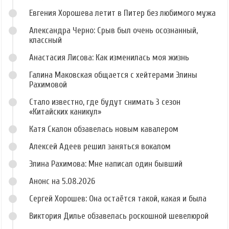
Евгения Хорошева летит в Питер без любимого мужа
Александра Черно: Срыв был очень осознанный,
классный
Анастасия Лисова: Как изменилась моя жизнь
Галина Маковская общается с хейтерами Элины
Рахимовой
Стало известно, где будут снимать 3 сезон
«Китайских каникул»
Катя Скалон обзавелась новым кавалером
Алексей Адеев решил заняться вокалом
Элина Рахимова: Мне написал один бывший
Анонс на 5.08.2026
Сергей Хорошев: Она остаётся такой, какая и была
Виктория Дилье обзавелась роскошной шевелюрой