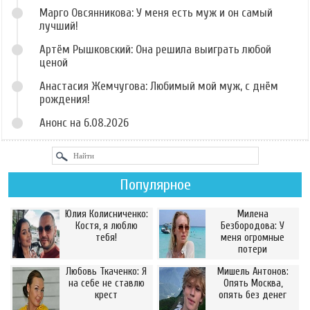
Марго Овсянникова: У меня есть муж и он самый
лучший!
Артём Рышковский: Она решила выиграть любой
ценой
Анастасия Жемчугова: Любимый мой муж, с днём
рождения!
Анонс на 6.08.2026
Популярное
Юлия Колисниченко:
Милена
Костя, я люблю
Безбородова: У
тебя!
меня огромные
потери
Любовь Ткаченко: Я
Мишель Антонов:
на себе не ставлю
Опять Москва,
крест
опять без денег