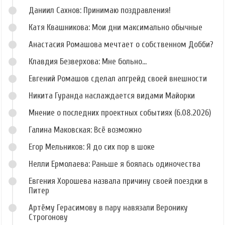
Даниил Сахнов: Принимаю поздравления!
Катя Квашникова: Мои дни максимально обычные
Анастасия Ромашова мечтает о собственном Добби?
Клавдия Безверхова: Мне больно...
Евгений Ромашов сделал апгрейд своей внешности
Никита Гуранда наслаждается видами Майорки
Мнение о последних проектных событиях (6.08.2026)
Галина Маковская: Всё возможно
Егор Мельников: Я до сих пор в шоке
Нелли Ермолаева: Раньше я боялась одиночества
Евгения Хорошева назвала причину своей поездки в
Питер
Артёму Герасимову в пару навязали Веронику
Строгонову