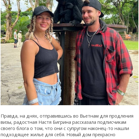
Правда, на днях, отправившись во Вьетнам для продления
визы, радостная Настя Бигрина рассказала подписчикам
своего блога о том, что они с супругом наконец-то нашли
подходящее жильё для себя. Новый дом прекрасно