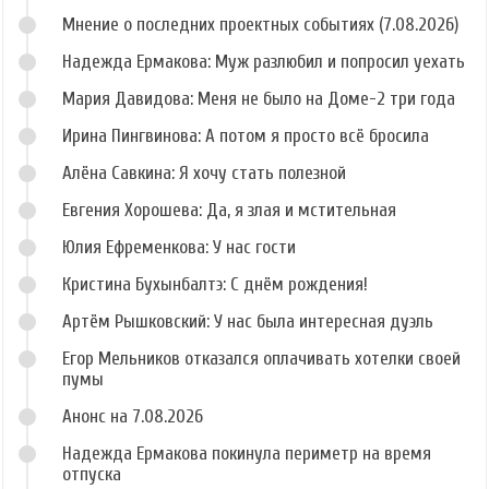
Мнение о последних проектных событиях (7.08.2026)
Надежда Ермакова: Муж разлюбил и попросил уехать
Мария Давидова: Меня не было на Доме-2 три года
Ирина Пингвинова: А потом я просто всё бросила
Алёна Савкина: Я хочу стать полезной
Евгения Хорошева: Да, я злая и мстительная
Юлия Ефременкова: У нас гости
Кристина Бухынбалтэ: С днём рождения!
Артём Рышковский: У нас была интересная дуэль
Егор Мельников отказался оплачивать хотелки своей
пумы
Анонс на 7.08.2026
Надежда Ермакова покинула периметр на время
отпуска