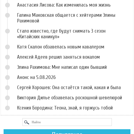
Анастасия Лисова: Как изменилась моя жизнь
Галина Маковская общается с хейтерами Элины
Рахимовой
Стало известно, где будут снимать 3 сезон
«Китайских каникул»
Катя Скалон обзавелась новым кавалером
Алексей Адеев решил заняться вокалом
Элина Рахимова: Мне написал один бывший
Анонс на 5.08.2026
Сергей Хорошев: Она остаётся такой, какая и была
Виктория Дилье обзавелась роскошной шевелюрой
Ксения Бородина: Теона, знай, я горжусь тобой