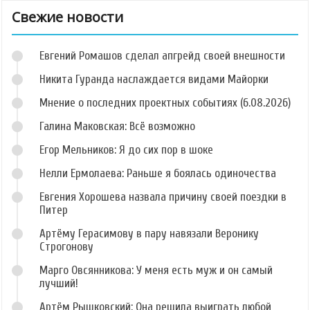
Свежие новости
Евгений Ромашов сделал апгрейд своей внешности
Никита Гуранда наслаждается видами Майорки
Мнение о последних проектных событиях (6.08.2026)
Галина Маковская: Всё возможно
Егор Мельников: Я до сих пор в шоке
Нелли Ермолаева: Раньше я боялась одиночества
Евгения Хорошева назвала причину своей поездки в
Питер
Артёму Герасимову в пару навязали Веронику
Строгонову
Марго Овсянникова: У меня есть муж и он самый
лучший!
Артём Рышковский: Она решила выиграть любой