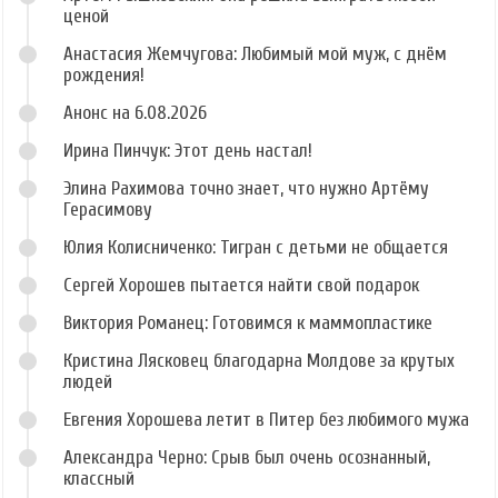
ценой
Анастасия Жемчугова: Любимый мой муж, с днём
рождения!
Анонс на 6.08.2026
Ирина Пинчук: Этот день настал!
Элина Рахимова точно знает, что нужно Артёму
Герасимову
Юлия Колисниченко: Тигран с детьми не общается
Сергей Хорошев пытается найти свой подарок
Виктория Романец: Готовимся к маммопластике
Кристина Лясковец благодарна Молдове за крутых
людей
Евгения Хорошева летит в Питер без любимого мужа
Александра Черно: Срыв был очень осознанный,
классный