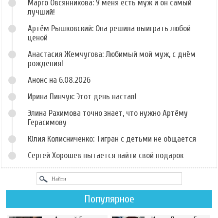
Марго Овсянникова: У меня есть муж и он самый
лучший!
Артём Рышковский: Она решила выиграть любой
ценой
Анастасия Жемчугова: Любимый мой муж, с днём
рождения!
Анонс на 6.08.2026
Ирина Пинчук: Этот день настал!
Элина Рахимова точно знает, что нужно Артёму
Герасимову
Юлия Колисниченко: Тигран с детьми не общается
Сергей Хорошев пытается найти свой подарок
Популярное