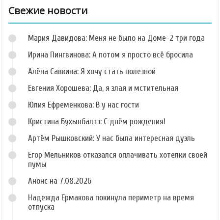
Свежие новости
Мария Давидова: Меня не было на Доме-2 три года
Ирина Пингвинова: А потом я просто всё бросила
Алёна Савкина: Я хочу стать полезной
Евгения Хорошева: Да, я злая и мстительная
Юлия Ефременкова: В у нас гости
Кристина Бухынбалтэ: С днём рождения!
Артём Рышковский: У нас была интересная дуэль
Егор Мельников отказался оплачивать хотелки своей
пумы
Анонс на 7.08.2026
Надежда Ермакова покинула периметр на время
отпуска