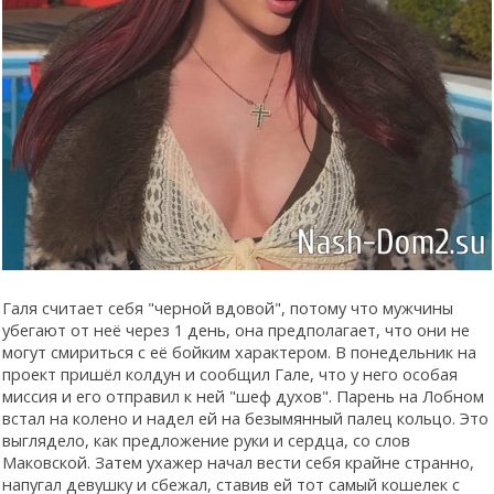
Галя считает себя "черной вдовой", потому что мужчины
убегают от неё через 1 день, она предполагает, что они не
могут смириться с её бойким характером. В понедельник на
проект пришёл колдун и сообщил Гале, что у него особая
миссия и его отправил к ней "шеф духов". Парень на Лобном
встал на колено и надел ей на безымянный палец кольцо. Это
выглядело, как предложение руки и сердца, со слов
Маковской. Затем ухажер начал вести себя крайне странно,
напугал девушку и сбежал, ставив ей тот самый кошелек с