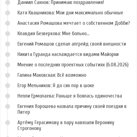
Даниил Сахнов: Принимаю поздравления!
Катя Квашникова: Мои дни максимально обычные
Анастасия Ромашова мечтает о собственном Добби?
Клавдия Безверхова: Мне больно...
Евгений Ромашов сделал апгрейд своей внешности
Никита Гуранда наслаждается видами Майорки
Мнение о последних проектных событиях (6.08.2026)
Галина Маковская: Всё возможно
Егор Мельников: Я до сих пор в шоке
Нелли Ермолаева: Раньше я боялась одиночества
Евгения Хорошева назвала причину своей поездки в
Питер
Артёму Герасимову в пару навязали Веронику
Строгонову