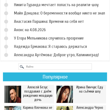
Никита Гуранда мечтает попасть на реалити-шоу
Майя Донцова: О беременности вообще никто не знал
Анастасия Паршина: Времени на себя нет
Анонс на 4.08.2026
У Егора Мельникова случилось прозрение
Надежда Ермакова: Я стараюсь держаться
Александра Артёмова: Доброе утро, Калининград!
Популярное
Алексей Безус
Ирина Пинчук: Еду
поздравил с днём
на съёмки шоу
рождения младшую
дочь
Карина Клочкова не
Александра Черно