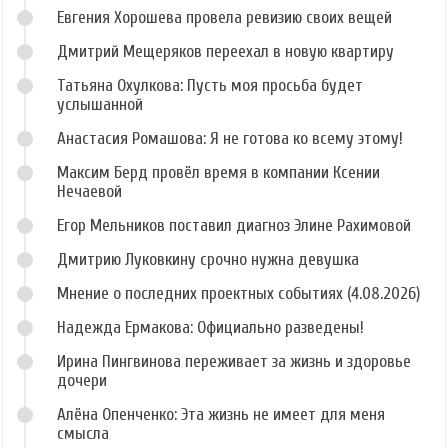
Евгения Хорошева провела ревизию своих вещей
Дмитрий Мещеряков переехал в новую квартиру
Татьяна Охулкова: Пусть моя просьба будет
услышанной
Анастасия Ромашова: Я не готова ко всему этому!
Максим Берд провёл время в компании Ксении
Нечаевой
Егор Мельников поставил диагноз Элине Рахимовой
Дмитрию Луковкину срочно нужна девушка
Мнение о последних проектных событиях (4.08.2026)
Надежда Ермакова: Официально разведены!
Ирина Пингвинова переживает за жизнь и здоровье
дочери
Алёна Опенченко: Эта жизнь не имеет для меня
смысла