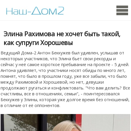
Элина Рахимова не хочет быть такой,
как супруги Хорошевы
Ведущий Дома-2 Антон Беккужев был удивлен, услышав от
некоторых участников, что Элина бьет свои рекорды и
сейчас у неё самое короткое пребывание на проекте - 5 дней.
Антона удивляет, что участники носят обиды по много лет,
помнят, что было в прошлом году, уже все забыли, что было
между Рахимовой и Хорошевой, но нет, девушки
продолжают ругаться и конфликтовать. "Что вам делить? Все
счастливы, все в отношениях, семьи", - поинтересовался
Беккужев у Элины, которая уже долгое время без отношений,
в отличие от её оппонентов.