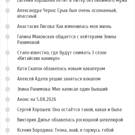
Евгения Хорошева летит в Питер без любимого мужа
Александра Черно: Срыв был очень осознанный,
классный
Анастасия Лисова: Как изменилась моя жизнь
Галина Маковская общается с хейтерами Элины
Рахимовой
Стало известно, где будут снимать 3 сезон
«Китайских каникул»
Катя Скалон обзавелась новым кавалером
Алексей Адеев решил заняться вокалом
Элина Рахимова: Мне написал один бывший
Анонс на 5.08.2026
Сергей Хорошев: Она остаётся такой, какая и была
Виктория Дилье обзавелась роскошной шевелюрой
Ксения Бородина: Теона, знай, я горжусь тобой