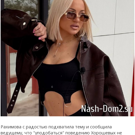
Рахимова с радостью подхватила тему и сообщила
ведущему, что "уподобаться" поведению Хорошевых не