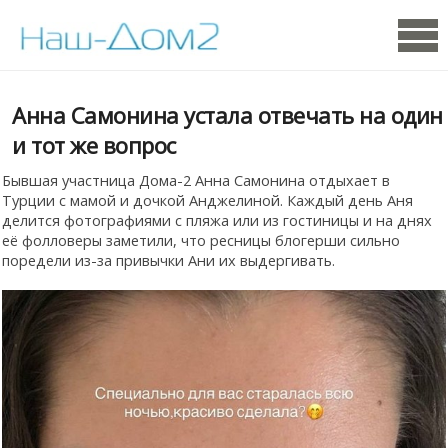
Анна Самонина устала отвечать на один
и тот же вопрос
Бывшая участница Дома-2 Анна Самонина отдыхает в
Турции с мамой и дочкой Анджелиной. Каждый день Аня
делится фотографиями с пляжа или из гостиницы и на днях
её фолловеры заметили, что ресницы блогерши сильно
поредели из-за привычки Ани их выдергивать.