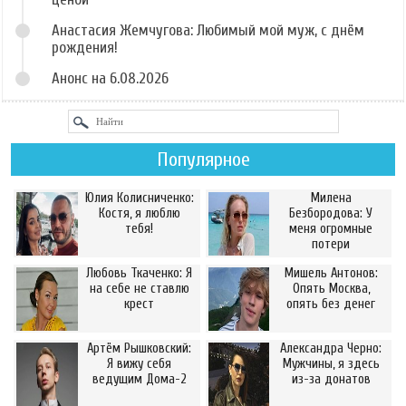
Анастасия Жемчугова: Любимый мой муж, с днём
рождения!
Анонс на 6.08.2026
Популярное
Юлия Колисниченко:
Милена
Костя, я люблю
Безбородова: У
тебя!
меня огромные
потери
Любовь Ткаченко: Я
Мишель Антонов:
на себе не ставлю
Опять Москва,
крест
опять без денег
Артём Рышковский:
Александра Черно:
Я вижу себя
Мужчины, я здесь
ведущим Дома-2
из-за донатов