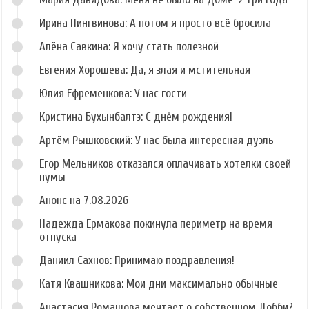
Ирина Пингвинова: А потом я просто всё бросила
Алёна Савкина: Я хочу стать полезной
Евгения Хорошева: Да, я злая и мстительная
Юлия Ефременкова: У нас гости
Кристина Бухынбалтэ: С днём рождения!
Артём Рышковский: У нас была интересная дуэль
Егор Мельников отказался оплачивать хотелки своей
пумы
Анонс на 7.08.2026
Надежда Ермакова покинула периметр на время
отпуска
Даниил Сахнов: Принимаю поздравления!
Катя Квашникова: Мои дни максимально обычные
Анастасия Ромашова мечтает о собственном Добби?