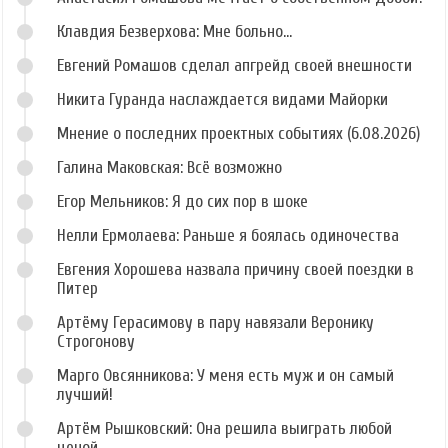
Клавдия Безверхова: Мне больно...
Евгений Ромашов сделал апгрейд своей внешности
Никита Гуранда наслаждается видами Майорки
Мнение о последних проектных событиях (6.08.2026)
Галина Маковская: Всё возможно
Егор Мельников: Я до сих пор в шоке
Нелли Ермолаева: Раньше я боялась одиночества
Евгения Хорошева назвала причину своей поездки в
Питер
Артёму Герасимову в пару навязали Веронику
Строгонову
Марго Овсянникова: У меня есть муж и он самый
лучший!
Артём Рышковский: Она решила выиграть любой
ценой