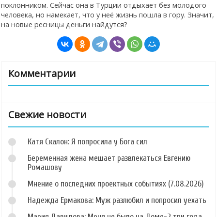
поклонником. Сейчас она в Турции отдыхает без молодого
человека, но намекает, что у неё жизнь пошла в гору. Значит,
на новые ресницы деньги найдутся?
Комментарии
Свежие новости
Катя Скалон: Я попросила у Бога сил
Беременная жена мешает развлекаться Евгению
Ромашову
Мнение о последних проектных событиях (7.08.2026)
Надежда Ермакова: Муж разлюбил и попросил уехать
Мария Давидова: Меня не было на Доме-2 три года