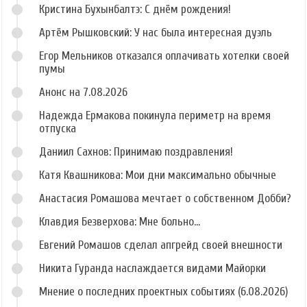
Кристина Бухынбалтэ: С днём рождения!
Артём Рышковский: У нас была интересная дуэль
Егор Мельников отказался оплачивать хотелки своей
пумы
Анонс на 7.08.2026
Надежда Ермакова покинула периметр на время
отпуска
Даниил Сахнов: Принимаю поздравления!
Катя Квашникова: Мои дни максимально обычные
Анастасия Ромашова мечтает о собственном Добби?
Клавдия Безверхова: Мне больно...
Евгений Ромашов сделал апгрейд своей внешности
Никита Гуранда наслаждается видами Майорки
Мнение о последних проектных событиях (6.08.2026)