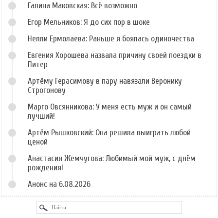
Галина Маковская: Всё возможно
Егор Мельников: Я до сих пор в шоке
Нелли Ермолаева: Раньше я боялась одиночества
Евгения Хорошева назвала причину своей поездки в
Питер
Артёму Герасимову в пару навязали Веронику
Строгонову
Марго Овсянникова: У меня есть муж и он самый
лучший!
Артём Рышковский: Она решила выиграть любой
ценой
Анастасия Жемчугова: Любимый мой муж, с днём
рождения!
Анонс на 6.08.2026