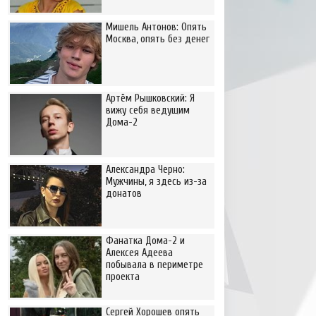
Мишель Антонов: Опять
Москва, опять без денег
Артём Рышковский: Я
вижу себя ведущим
Дома-2
Александра Черно:
Мужчины, я здесь из-за
донатов
Фанатка Дома-2 и
Алексея Адеева
побывала в периметре
проекта
Сергей Хорошев опять