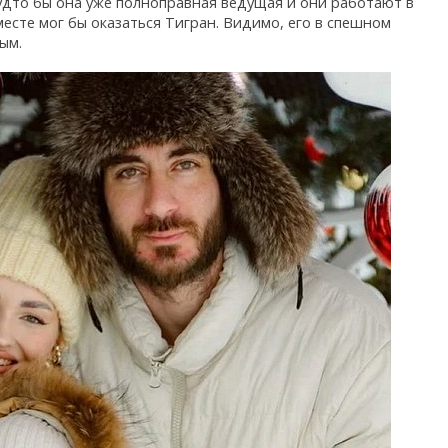
будто бы она уже полноправная ведущая и они работают в
месте мог бы оказаться Тигран. Видимо, его в спешном
ым.