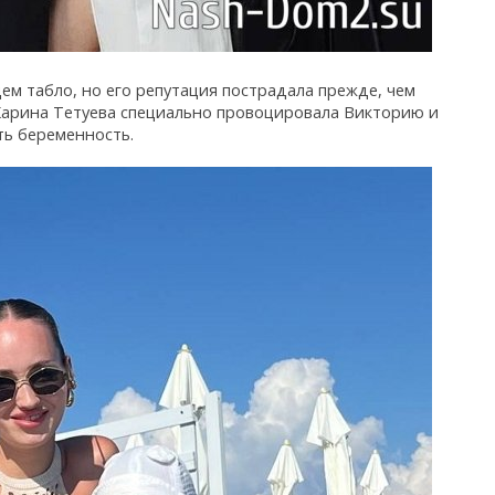
ем табло, но его репутация пострадала прежде, чем
о Карина Тетуева специально провоцировала Викторию и
ть беременность.