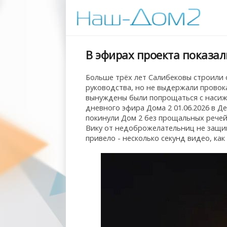
В эфирах проекта показа
Больше трёх лет Салибековы строили
руководства, но не выдержали провок
вынуждены были попрощаться с насиж
дневного эфира Дома 2 01.06.2026 в 
покинули Дом 2 без прощальных рече
Вику от недоброжелательниц не защищ
привело - несколько секунд видео, как