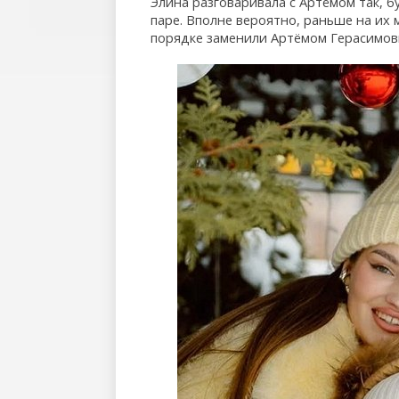
Элина разговаривала с Артёмом так, 
паре. Вполне вероятно, раньше на их 
порядке заменили Артёмом Герасимов