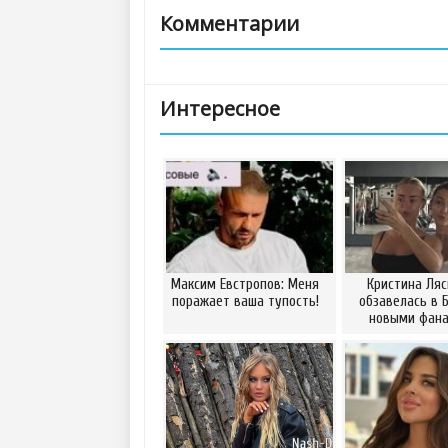
Комментарии
Интересное
Максим Евстропов: Меня
Кристина Ляс
поражает ваша тупость!
обзавелась в 
новыми фан