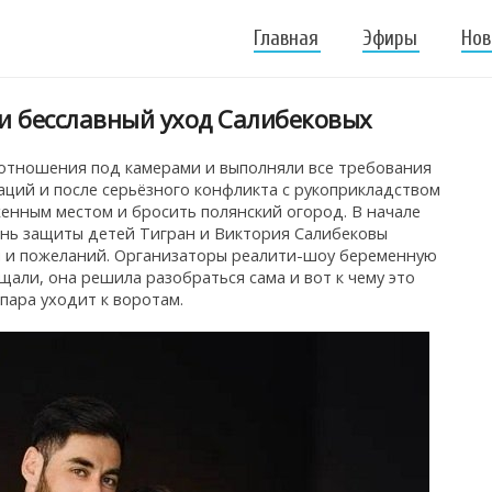
Главная
Эфиры
Нов
ли бесславный уход Салибековых
 отношения под камерами и выполняли все требования
аций и после серьёзного конфликта с рукоприкладством
енным местом и бросить полянский огород. В начале
День защиты детей Тигран и Виктория Салибековы
й и пожеланий. Организаторы реалити-шоу беременную
али, она решила разобраться сама и вот к чему это
 пара уходит к воротам.