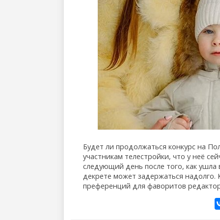
Будет ли продолжаться конкурс на Пол
участникам телестройки, что у неё се
следующий день после того, как ушла 
декрете может задержаться надолго. К
преференций для фаворитов редактор