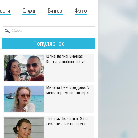
ости
Слухи
Видео
Фото
Популярное
Юлия Колисниченко:
Костя, я люблю тебя!
Милена Безбородова: У
меня огромные потери
Любовь Ткаченко: Я на
себе не ставлю крест