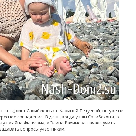
 конфликт Салибековых с Кариной Тетуевой, но уже не
ересное совпадение. В день, когда ушли Салибековы, о
дущая Яна Фиткевич, а Элина Рахимова начала учить
задавать вопросы участникам.