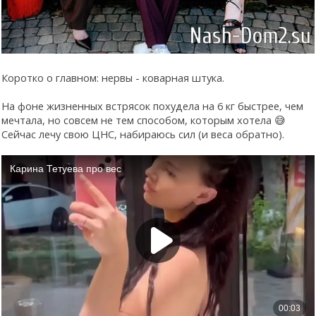
Коротко о главном: нервы - коварная штука.
На фоне жизненных встрясок похудела на 6 кг быстрее, чем
мечтала, но совсем не тем способом, которым хотела 😅
Сейчас лечу свою ЦНС, набираюсь сил (и веса обратно).