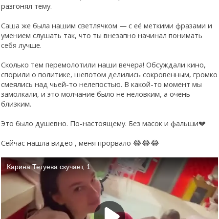
разгонял тему.
Саша же была нашим светлячком — с её меткими фразами и
умением слушать так, что ты внезапно начинал понимать
себя лучше.
Сколько тем перемолотили наши вечера! Обсуждали кино,
спорили о политике, шепотом делились сокровенным, громко
смеялись над чьей-то нелепостью. В какой-то момент мы
замолкали, и это молчание было не неловким, а очень
близким.
Это было душевно. По-настоящему. Без масок и фальши💔
Сейчас нашла видео , меня прорвало 😂😂😂