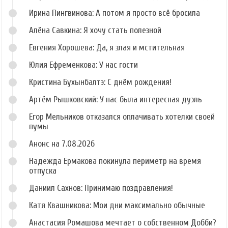
Ирина Пингвинова: А потом я просто всё бросила
Алёна Савкина: Я хочу стать полезной
Евгения Хорошева: Да, я злая и мстительная
Юлия Ефременкова: У нас гости
Кристина Бухынбалтэ: С днём рождения!
Артём Рышковский: У нас была интересная дуэль
Егор Мельников отказался оплачивать хотелки своей
пумы
Анонс на 7.08.2026
Надежда Ермакова покинула периметр на время
отпуска
Даниил Сахнов: Принимаю поздравления!
Катя Квашникова: Мои дни максимально обычные
Анастасия Ромашова мечтает о собственном Добби?