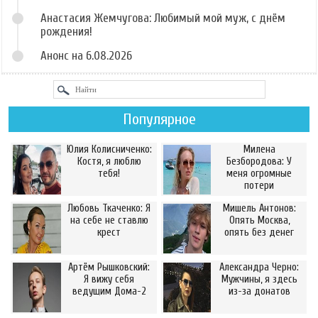
Анастасия Жемчугова: Любимый мой муж, с днём
рождения!
Анонс на 6.08.2026
Популярное
Юлия Колисниченко:
Милена
Костя, я люблю
Безбородова: У
тебя!
меня огромные
потери
Любовь Ткаченко: Я
Мишель Антонов:
на себе не ставлю
Опять Москва,
крест
опять без денег
Артём Рышковский:
Александра Черно:
Я вижу себя
Мужчины, я здесь
ведущим Дома-2
из-за донатов