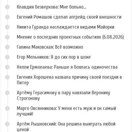
Клавдия Безверхова: Мне больно...
Евгений Ромашов сделал апгрейд своей внешности
Никита Гуранда наслаждается видами Майорки
Мнение о последних проектных событиях (6.08.2026)
Галина Маковская: Всё возможно
Егор Мельников: Я до сих пор в шоке
Нелли Ермолаева: Раньше я боялась одиночества
Евгения Хорошева назвала причину своей поездки в
Питер
Артёму Герасимову в пару навязали Веронику
Строгонову
Марго Овсянникова: У меня есть муж и он самый
лучший!
Артём Рышковский: Она решила выиграть любой
ценой