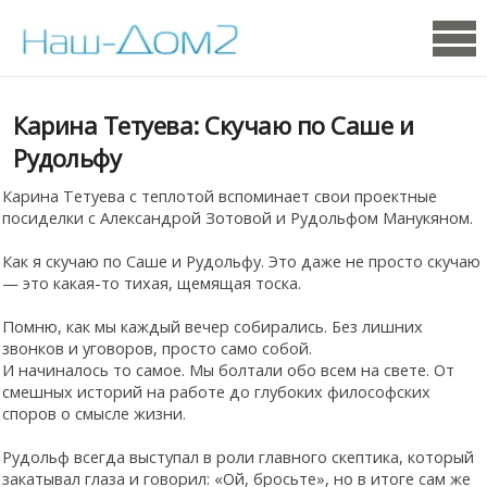
Карина Тетуева: Скучаю по Саше и
Рудольфу
Карина Тетуева с теплотой вспоминает свои проектные
посиделки с Александрой Зотовой и Рудольфом Манукяном.
Как я скучаю по Саше и Рудольфу. Это даже не просто скучаю
— это какая-то тихая, щемящая тоска.
Помню, как мы каждый вечер собирались. Без лишних
звонков и уговоров, просто само собой.
И начиналось то самое. Мы болтали обо всем на свете. От
смешных историй на работе до глубоких философских
споров о смысле жизни.
Рудольф всегда выступал в роли главного скептика, который
закатывал глаза и говорил: «Ой, бросьте», но в итоге сам же