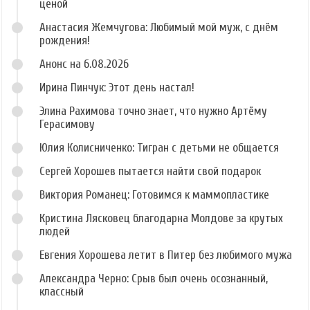
ценой
Анастасия Жемчугова: Любимый мой муж, с днём
рождения!
Анонс на 6.08.2026
Ирина Пинчук: Этот день настал!
Элина Рахимова точно знает, что нужно Артёму
Герасимову
Юлия Колисниченко: Тигран с детьми не общается
Сергей Хорошев пытается найти свой подарок
Виктория Романец: Готовимся к маммопластике
Кристина Лясковец благодарна Молдове за крутых
людей
Евгения Хорошева летит в Питер без любимого мужа
Александра Черно: Срыв был очень осознанный,
классный