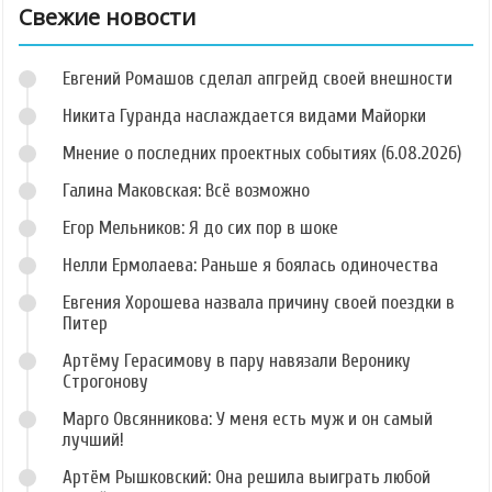
Свежие новости
Евгений Ромашов сделал апгрейд своей внешности
Никита Гуранда наслаждается видами Майорки
Мнение о последних проектных событиях (6.08.2026)
Галина Маковская: Всё возможно
Егор Мельников: Я до сих пор в шоке
Нелли Ермолаева: Раньше я боялась одиночества
Евгения Хорошева назвала причину своей поездки в
Питер
Артёму Герасимову в пару навязали Веронику
Строгонову
Марго Овсянникова: У меня есть муж и он самый
лучший!
Артём Рышковский: Она решила выиграть любой