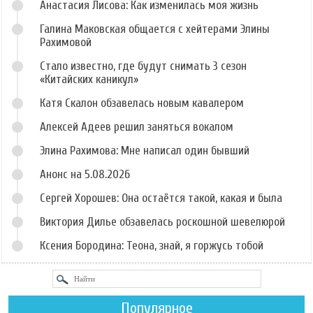
Анастасия Лисова: Как изменилась моя жизнь
Галина Маковская общается с хейтерами Элины
Рахимовой
Стало известно, где будут снимать 3 сезон
«Китайских каникул»
Катя Скалон обзавелась новым кавалером
Алексей Адеев решил заняться вокалом
Элина Рахимова: Мне написал один бывший
Анонс на 5.08.2026
Сергей Хорошев: Она остаётся такой, какая и была
Виктория Дилье обзавелась роскошной шевелюрой
Ксения Бородина: Теона, знай, я горжусь тобой
Популярное