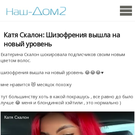
Катя Скалон: Шизофрения вышла на
новый уровень
Екатерина Скалон шокировала подписчиков своим новым
цветом волос.
шизофрения вышла на новый уровень 😂😂😂♥
мне нравится 😻 месяцок похожу
тут большинству хоть в какой покрашусь , все равно до было
лучше 😂 меня и блондинкой хэйтили , это нормально )