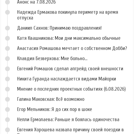
Анонс на 7.08.2026
Надежда Ермакова покинула периметр на время
отпуска
Даниил Сахнов: Принимаю поздравления!
Катя Квашникова: Мои дни максимально обычные
Анастасия Ромашова мечтает о собственном Добби?
Клавдия Безверхова: Мне больно...
Евгений Ромашов сделал апгрейд своей внешности
Никита Гуранда наслаждается видами Майорки
Мнение о последних проектных событиях (6.08.2026)
Галина Маковская: Всё возможно
Егор Мельников: Я до сих пор в шоке
Нелли Ермолаева: Раньше я боялась одиночества
Евгения Хорошева назвала причину своей поездки в