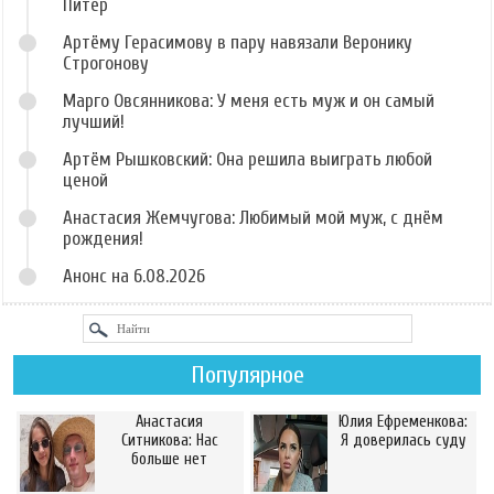
Питер
Артёму Герасимову в пару навязали Веронику
Строгонову
Марго Овсянникова: У меня есть муж и он самый
лучший!
Артём Рышковский: Она решила выиграть любой
ценой
Анастасия Жемчугова: Любимый мой муж, с днём
рождения!
Анонс на 6.08.2026
Популярное
Анастасия
Юлия Ефременкова:
Ситникова: Нас
Я доверилась суду
больше нет