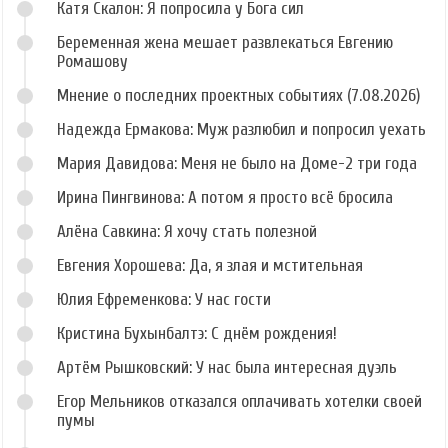
Катя Скалон: Я попросила у Бога сил
Беременная жена мешает развлекаться Евгению
Ромашову
Мнение о последних проектных событиях (7.08.2026)
Надежда Ермакова: Муж разлюбил и попросил уехать
Мария Давидова: Меня не было на Доме-2 три года
Ирина Пингвинова: А потом я просто всё бросила
Алёна Савкина: Я хочу стать полезной
Евгения Хорошева: Да, я злая и мстительная
Юлия Ефременкова: У нас гости
Кристина Бухынбалтэ: С днём рождения!
Артём Рышковский: У нас была интересная дуэль
Егор Мельников отказался оплачивать хотелки своей
пумы