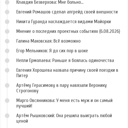
Клавдия Безверхова: Мне больно...
Евгений Ромашов сделал апгрейд своей внешности
Никита Гуранда наслаждается видами Майорки
Мнение о последних проектных событиях (6.08.2026)
Галина Маковская: Всё возможно
Егор Мельников: Я до сих пор в шоке
Нелли Ермолаева: Раньше я боялась одиночества
Евгения Хорошева назвала причину своей поездки в
Питер
Артёму Герасимову в пару навязали Веронику
Строгонову
Марго Овсянникова: У меня есть муж и он самый
лучший!
Артём Рышковский: Она решила выиграть любой
ценой