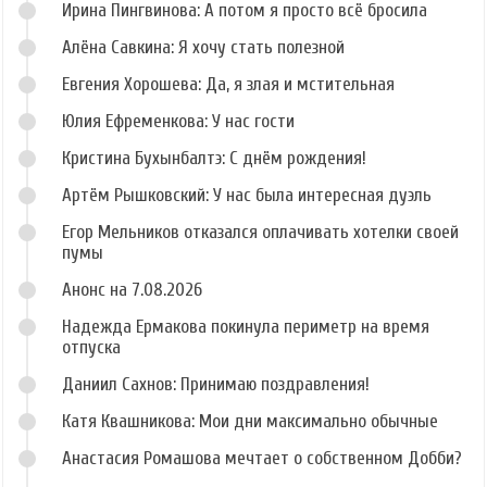
Ирина Пингвинова: А потом я просто всё бросила
Алёна Савкина: Я хочу стать полезной
Евгения Хорошева: Да, я злая и мстительная
Юлия Ефременкова: У нас гости
Кристина Бухынбалтэ: С днём рождения!
Артём Рышковский: У нас была интересная дуэль
Егор Мельников отказался оплачивать хотелки своей
пумы
Анонс на 7.08.2026
Надежда Ермакова покинула периметр на время
отпуска
Даниил Сахнов: Принимаю поздравления!
Катя Квашникова: Мои дни максимально обычные
Анастасия Ромашова мечтает о собственном Добби?