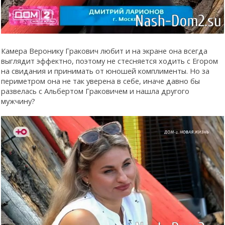
Камера Веронику Гракович любит и на экране она всегда
выглядит эффектно, поэтому не стесняется ходить с Егором
на свидания и принимать от юношей комплименты. Но за
периметром она не так уверена в себе, иначе давно бы
развелась с Альбертом Граковичем и нашла другого
мужчину?