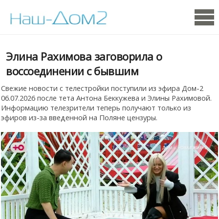
Элина Рахимова заговорила о
воссоединении с бывшим
Свежие новости с телестройки поступили из эфира Дом-2
06.07.2026 после тета Антона Беккужева и Элины Рахимовой.
Информацию телезрители теперь получают только из
эфиров из-за введенной на Поляне цензуры.