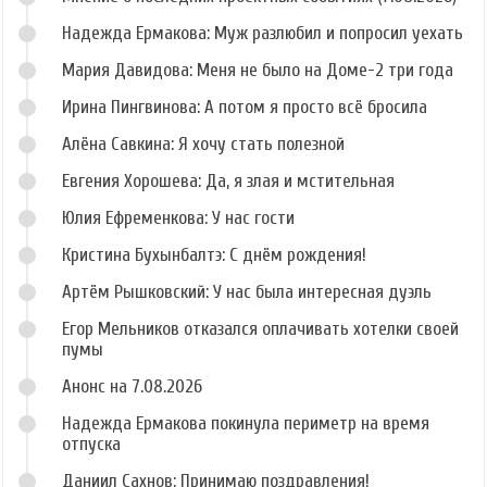
Надежда Ермакова: Муж разлюбил и попросил уехать
Мария Давидова: Меня не было на Доме-2 три года
Ирина Пингвинова: А потом я просто всё бросила
Алёна Савкина: Я хочу стать полезной
Евгения Хорошева: Да, я злая и мстительная
Юлия Ефременкова: У нас гости
Кристина Бухынбалтэ: С днём рождения!
Артём Рышковский: У нас была интересная дуэль
Егор Мельников отказался оплачивать хотелки своей
пумы
Анонс на 7.08.2026
Надежда Ермакова покинула периметр на время
отпуска
Даниил Сахнов: Принимаю поздравления!