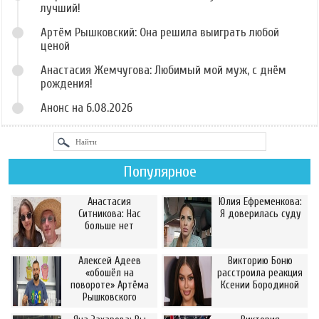
лучший!
Артём Рышковский: Она решила выиграть любой
ценой
Анастасия Жемчугова: Любимый мой муж, с днём
рождения!
Анонс на 6.08.2026
Популярное
Анастасия
Юлия Ефременкова:
Ситникова: Нас
Я доверилась суду
больше нет
Алексей Адеев
Викторию Боню
«обошёл на
расстроила реакция
повороте» Артёма
Ксении Бородиной
Рышковского