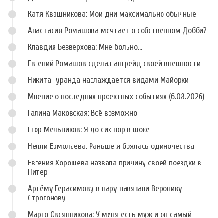
Катя Квашникова: Мои дни максимально обычные
Анастасия Ромашова мечтает о собственном Добби?
Клавдия Безверхова: Мне больно...
Евгений Ромашов сделал апгрейд своей внешности
Никита Гуранда наслаждается видами Майорки
Мнение о последних проектных событиях (6.08.2026)
Галина Маковская: Всё возможно
Егор Мельников: Я до сих пор в шоке
Нелли Ермолаева: Раньше я боялась одиночества
Евгения Хорошева назвала причину своей поездки в
Питер
Артёму Герасимову в пару навязали Веронику
Строгонову
Марго Овсянникова: У меня есть муж и он самый