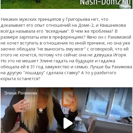
Никаких мужских принципов у Григорьева нет, что
доказывает его опыт отношений на Доме-2, и Квашникова
всегда называла его "всеядным". В чём же проблема? В
размере зарплаты или в преференциях? Явно он с Рахимовой
не хочет вступать в отношения по иной причине, но она уже
заочно обещала "не выносить ему мозг" с оговоркой, что ей
этого не хочется, потому что сейчас она не девушка Игоря.
Но это не мешает Элине гадать на будущее и гадалка
обещала ей в 31 год замужество и семью. Лучше бы Рахимова
на другую "лошадку" сделала ставку? А то у разбитого
корыта останется?