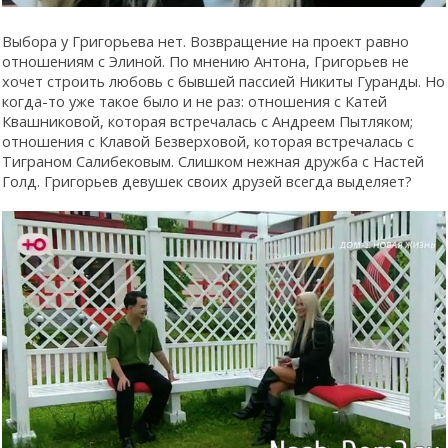
Выбора у Григорьева нет. Возвращение на проект равно
отношениям с Элиной. По мнению Антона, Григорьев не
хочет строить любовь с бывшей пассией Никиты Гуранды. Но
когда-то уже такое было и не раз: отношения с Катей
Квашниковой, которая встречалась с Андреем Пытляком;
отношения с Клавой Безверховой, которая встречалась с
Тиграном Салибековым. Слишком нежная дружба с Настей
Голд. Григорьев девушек своих друзей всегда выделяет?