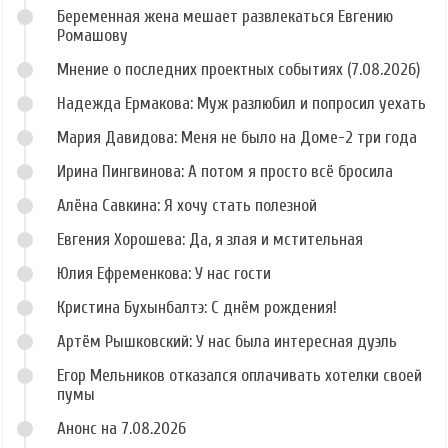
Беременная жена мешает развлекаться Евгению
Ромашову
Мнение о последних проектных событиях (7.08.2026)
Надежда Ермакова: Муж разлюбил и попросил уехать
Мария Давидова: Меня не было на Доме-2 три года
Ирина Пингвинова: А потом я просто всё бросила
Алёна Савкина: Я хочу стать полезной
Евгения Хорошева: Да, я злая и мстительная
Юлия Ефременкова: У нас гости
Кристина Бухынбалтэ: С днём рождения!
Артём Рышковский: У нас была интересная дуэль
Егор Мельников отказался оплачивать хотелки своей
пумы
Анонс на 7.08.2026