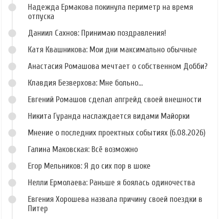
Надежда Ермакова покинула периметр на время
отпуска
Даниил Сахнов: Принимаю поздравления!
Катя Квашникова: Мои дни максимально обычные
Анастасия Ромашова мечтает о собственном Добби?
Клавдия Безверхова: Мне больно...
Евгений Ромашов сделал апгрейд своей внешности
Никита Гуранда наслаждается видами Майорки
Мнение о последних проектных событиях (6.08.2026)
Галина Маковская: Всё возможно
Егор Мельников: Я до сих пор в шоке
Нелли Ермолаева: Раньше я боялась одиночества
Евгения Хорошева назвала причину своей поездки в
Питер