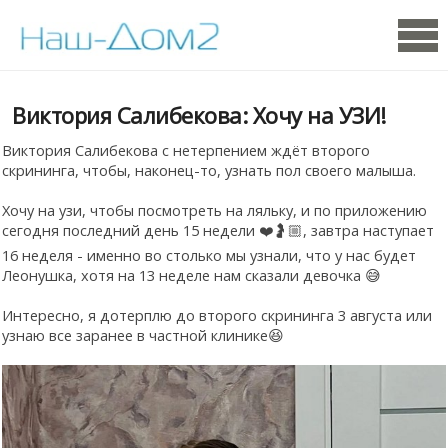
Виктория Салибекова: Хочу на УЗИ!
Виктория Салибекова с нетерпением ждёт второго
скрининга, чтобы, наконец-то, узнать пол своего малыша.
Хочу на узи, чтобы посмотреть на ляльку, и по приложению
сегодня последний день 15 недели ❤️🤰🏼, завтра наступает
16 неделя - именно во столько мы узнали, что у нас будет
Леонушка, хотя на 13 неделе нам сказали девочка 😅
Интересно, я дотерплю до второго скрининга 3 августа или
узнаю все заранее в частной клинике😆