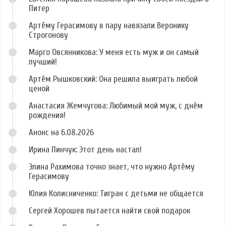
Питер
Артёму Герасимову в пару навязали Веронику
Строгонову
Марго Овсянникова: У меня есть муж и он самый
лучший!
Артём Рышковский: Она решила выиграть любой
ценой
Анастасия Жемчугова: Любимый мой муж, с днём
рождения!
Анонс на 6.08.2026
Ирина Пинчук: Этот день настал!
Элина Рахимова точно знает, что нужно Артёму
Герасимову
Юлия Колисниченко: Тигран с детьми не общается
Сергей Хорошев пытается найти свой подарок