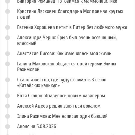
Виктория Романец: Готовимся к маммопластике
Кристина Лясковец благодарна Молдове за крутых
людей
Евгения Хорошева летит в Питер без любимого мужа
Александра Черно: Срыв был очень осознанный,
классный
Анастасия Лисова: Как изменилась моя жизнь
Галина Маковская общается с хейтерами Элины
Рахимовой
Стало известно, где будут снимать 3 сезон
«Китайских каникул»
Катя Скалон обзавелась новым кавалером
Алексей Адеев решил заняться вокалом
Элина Рахимова: Мне написал один бывший
Анонс на 5.08.2026