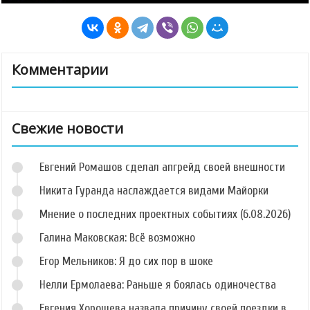
Комментарии
Свежие новости
Евгений Ромашов сделал апгрейд своей внешности
Никита Гуранда наслаждается видами Майорки
Мнение о последних проектных событиях (6.08.2026)
Галина Маковская: Всё возможно
Егор Мельников: Я до сих пор в шоке
Нелли Ермолаева: Раньше я боялась одиночества
Евгения Хорошева назвала причину своей поездки в