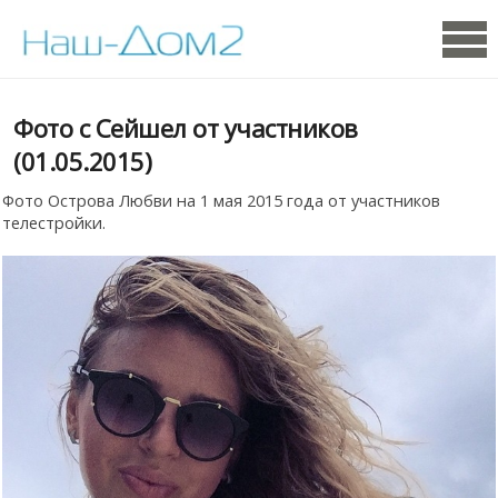
Фото с Сейшел от участников
(01.05.2015)
Фото Острова Любви на 1 мая 2015 года от участников
телестройки.