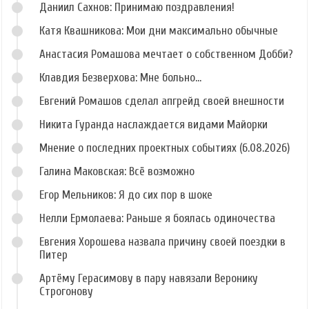
Даниил Сахнов: Принимаю поздравления!
Катя Квашникова: Мои дни максимально обычные
Анастасия Ромашова мечтает о собственном Добби?
Клавдия Безверхова: Мне больно...
Евгений Ромашов сделал апгрейд своей внешности
Никита Гуранда наслаждается видами Майорки
Мнение о последних проектных событиях (6.08.2026)
Галина Маковская: Всё возможно
Егор Мельников: Я до сих пор в шоке
Нелли Ермолаева: Раньше я боялась одиночества
Евгения Хорошева назвала причину своей поездки в
Питер
Артёму Герасимову в пару навязали Веронику
Строгонову