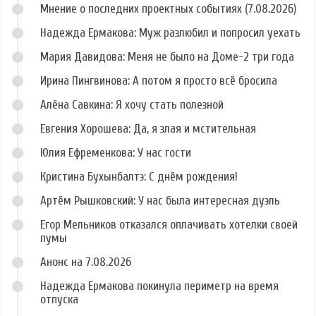
Мнение о последних проектных событиях (7.08.2026)
Надежда Ермакова: Муж разлюбил и попросил уехать
Мария Давидова: Меня не было на Доме-2 три года
Ирина Пингвинова: А потом я просто всё бросила
Алёна Савкина: Я хочу стать полезной
Евгения Хорошева: Да, я злая и мстительная
Юлия Ефременкова: У нас гости
Кристина Бухынбалтэ: С днём рождения!
Артём Рышковский: У нас была интересная дуэль
Егор Мельников отказался оплачивать хотелки своей
пумы
Анонс на 7.08.2026
Надежда Ермакова покинула периметр на время
отпуска