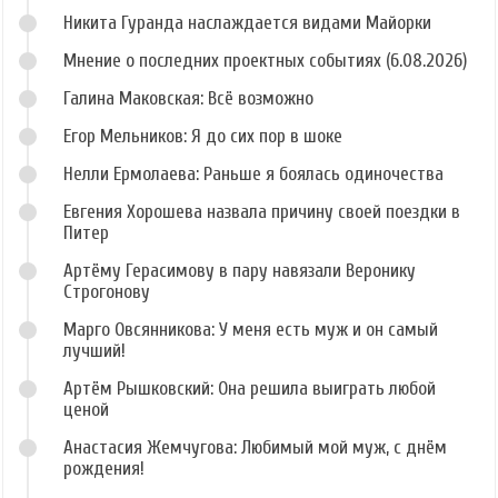
Никита Гуранда наслаждается видами Майорки
Мнение о последних проектных событиях (6.08.2026)
Галина Маковская: Всё возможно
Егор Мельников: Я до сих пор в шоке
Нелли Ермолаева: Раньше я боялась одиночества
Евгения Хорошева назвала причину своей поездки в
Питер
Артёму Герасимову в пару навязали Веронику
Строгонову
Марго Овсянникова: У меня есть муж и он самый
лучший!
Артём Рышковский: Она решила выиграть любой
ценой
Анастасия Жемчугова: Любимый мой муж, с днём
рождения!