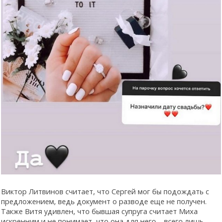
Виктор Литвинов считает, что Сергей мог бы подождать с
предложением, ведь документ о разводе еще не получен.
Также Витя удивлен, что бывшая супруга считает Миха
искренним и не понимает, что она для него – всего лишь