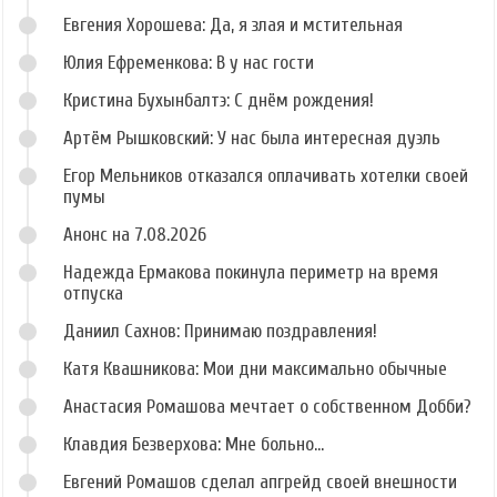
Евгения Хорошева: Да, я злая и мстительная
Юлия Ефременкова: В у нас гости
Кристина Бухынбалтэ: С днём рождения!
Артём Рышковский: У нас была интересная дуэль
Егор Мельников отказался оплачивать хотелки своей
пумы
Анонс на 7.08.2026
Надежда Ермакова покинула периметр на время
отпуска
Даниил Сахнов: Принимаю поздравления!
Катя Квашникова: Мои дни максимально обычные
Анастасия Ромашова мечтает о собственном Добби?
Клавдия Безверхова: Мне больно...
Евгений Ромашов сделал апгрейд своей внешности