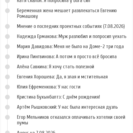
Катя Скалон: Я попросила у Бога сил
Беременная жена мешает развлекаться Евгению
Ромашову
Мнение о последних проектных событиях (7.08.2026)
Надежда Ермакова: Муж разлюбил и попросил уехать
Мария Давидова: Меня не было на Доме-2 три года
Ирина Пингвинова: А потом я просто всё бросила
Алёна Савкина: Я хочу стать полезной
Евгения Хорошева: Да, я злая и мстительная
Юлия Ефременкова: У нас гости
Кристина Бухынбалтэ: С днём рождения!
Артём Рышковский: У нас была интересная дуэль
Егор Мельников отказался оплачивать хотелки своей
пумы
Анонс на 7.08.2026