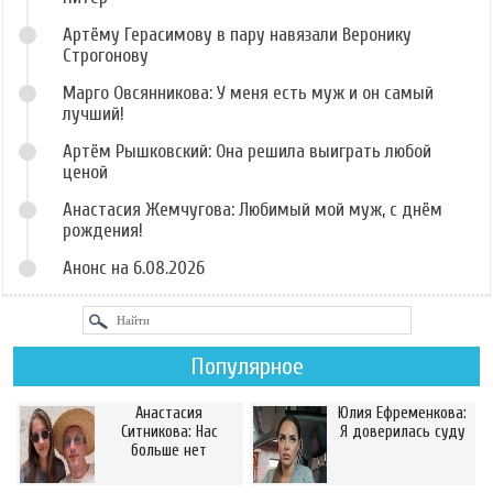
Артёму Герасимову в пару навязали Веронику
Строгонову
Марго Овсянникова: У меня есть муж и он самый
лучший!
Артём Рышковский: Она решила выиграть любой
ценой
Анастасия Жемчугова: Любимый мой муж, с днём
рождения!
Анонс на 6.08.2026
Популярное
Анастасия
Юлия Ефременкова:
Ситникова: Нас
Я доверилась суду
больше нет