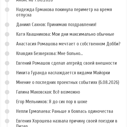
Надежда Ермакова покинула периметр на время
отпуска
Даниил Сахнов: Принимаю поздравления!
Катя Квашникова: Мои дни максимально обычные
Анастасия Ромашова мечтает о собственном Добби?
Клавдия Безверхова: Мне больно...
Евгений Ромашов сделал апгрейд своей внешности
Никита Гуранда наслаждается видами Майорки
Мнение о последних проектных событиях (6.08.2026)
Галина Маковская: Всё возможно
Егор Мельников: Я до сих пор в шоке
Нелли Ермолаева: Раньше я боялась одиночества
Евгения Хорошева назвала причину своей поездки в
Питер