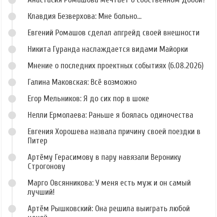
Клавдия Безверхова: Мне больно...
Евгений Ромашов сделал апгрейд своей внешности
Никита Гуранда наслаждается видами Майорки
Мнение о последних проектных событиях (6.08.2026)
Галина Маковская: Всё возможно
Егор Мельников: Я до сих пор в шоке
Нелли Ермолаева: Раньше я боялась одиночества
Евгения Хорошева назвала причину своей поездки в
Питер
Артёму Герасимову в пару навязали Веронику
Строгонову
Марго Овсянникова: У меня есть муж и он самый
лучший!
Артём Рышковский: Она решила выиграть любой