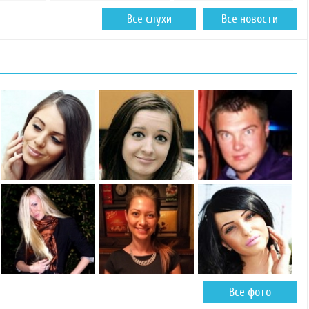
Все слухи
Все новости
Все фото