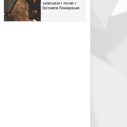
записывает песню с
Евгением Ромашовым