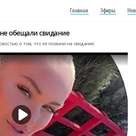
Главная
Эфиры
Нов
мне обещали свидание
востью о том, что её позвали на свидание.