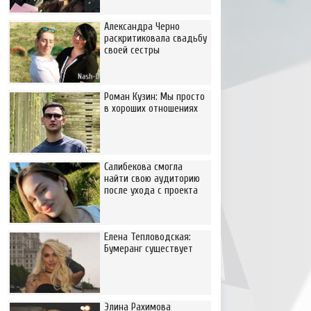
Александра Черно
раскритиковала свадьбу
своей сестры
Роман Кузин: Мы просто
в хороших отношениях
Салибекова смогла
найти свою аудиторию
после ухода с проекта
Елена Тепловодская:
Бумеранг существует
Элина Рахимова