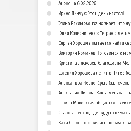
Анонс на 6.08.2026
Ирина Пинчук: Этот день настал!
Элина Рахимова точно знает, что н
Юлия Колисниченко: Тигран с деть
Сергей Хорошев пытается найти св
Виктория Романец: Готовимся к ма
Кристина Лясковец благодарна Мол
Евгения Хорошева летит в Питер б
Александра Черно: Срыв был очень 
Анастасия Лисова: Как изменилась 
Галина Маковская общается с хейт
Стало известно, где будут снимать 
Катя Скалон обзавелась новым кав