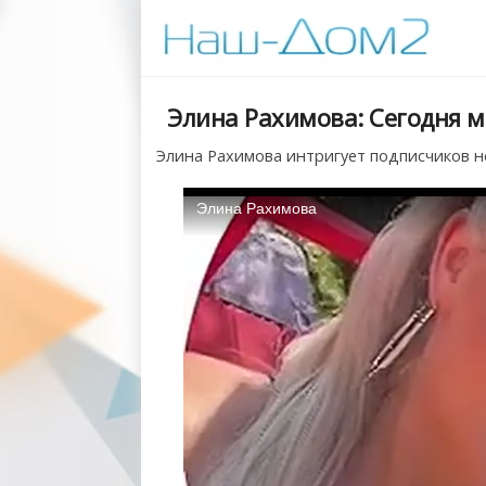
Элина Рахимова: Сегодня 
Элина Рахимова интригует подписчиков но