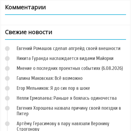
Комментарии
Свежие новости
Евгений Ромашов сделал апгрейд своей внешности
Никита Гуранда наслаждается видами Майорки
Мнение о последних проектных событиях (6.08.2026)
Галина Маковская: Всё возможно
Егор Мельников: Я до сих пор в шоке
Нелли Ермолаева: Раньше я боялась одиночества
Евгения Хорошева назвала причину своей поездки в
Питер
Артёму Герасимову в пару навязали Веронику
Строгонову