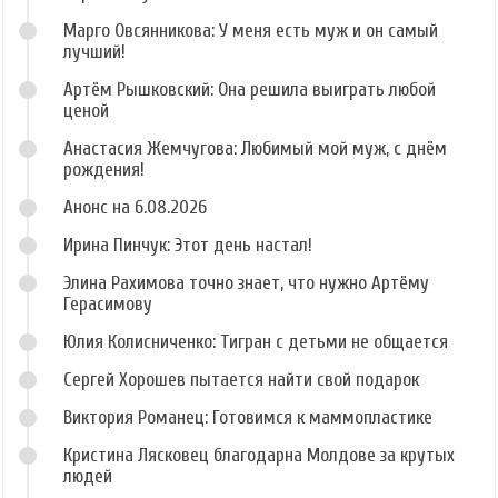
Марго Овсянникова: У меня есть муж и он самый
лучший!
Артём Рышковский: Она решила выиграть любой
ценой
Анастасия Жемчугова: Любимый мой муж, с днём
рождения!
Анонс на 6.08.2026
Ирина Пинчук: Этот день настал!
Элина Рахимова точно знает, что нужно Артёму
Герасимову
Юлия Колисниченко: Тигран с детьми не общается
Сергей Хорошев пытается найти свой подарок
Виктория Романец: Готовимся к маммопластике
Кристина Лясковец благодарна Молдове за крутых
людей