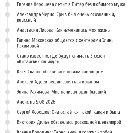
Евгения Хорошева летит в Питер без любимого мужа
Александра Черно: Срыв был очень осознанный,
классный
Анастасия Лисова: Как изменилась моя жизнь
Галина Маковская общается с хейтерами Элины
Рахимовой
Стало известно, где будут снимать 3 сезон
«Китайских каникул»
Катя Скалон обзавелась новым кавалером
Алексей Адеев решил заняться вокалом
Элина Рахимова: Мне написал один бывший
Анонс на 5.08.2026
Сергей Хорошев: Она остаётся такой, какая и была
Виктория Дилье обзавелась роскошной шевелюрой
Ксения Бородина: Теона, знай, я горжусь тобой