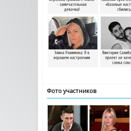
- замечательная
«базовые наст
девочка!
сбились
Элина Рахимова: Я в
Виктория Салибе
хорошем настроении
проект не хоч
слова сов
Фото участников