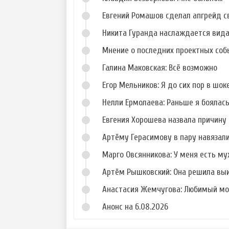
Евгений Ромашов сделал апгрейд с
Никита Гуранда наслаждается вид
Мнение о последних проектных собы
Галина Маковская: Всё возможно
Егор Мельников: Я до сих пор в шок
Нелли Ермолаева: Раньше я боялас
Евгения Хорошева назвала причину 
Артёму Герасимову в пару навязал
Марго Овсянникова: У меня есть му
Артём Рышковский: Она решила вы
Анастасия Жемчугова: Любимый мо
Анонс на 6.08.2026