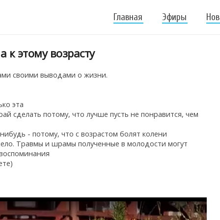
Главная
Эфиры
Нов
а к этому возрасту
ами своими выводами о жизни.
ько эта
рай сделать потому, что лучше пусть не понравится, чем
 нибудь - потому, что с возрастом болят колени
 дело. Травмы и шрамы полученные в молодости могут
е воспоминания
ете)