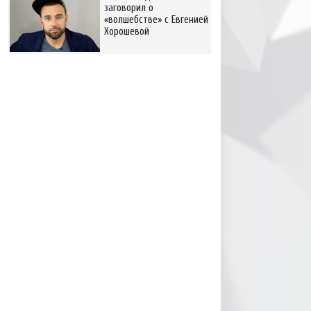
заговорил о
«волшебстве» с Евгенией
Хорошевой