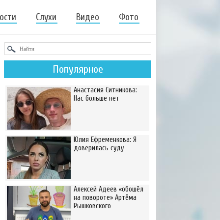
ости
Слухи
Видео
Фото
Популярное
Анастасия Ситникова:
Нас больше нет
Юлия Ефременкова: Я
доверилась суду
Алексей Адеев «обошёл
на повороте» Артёма
Рышковского