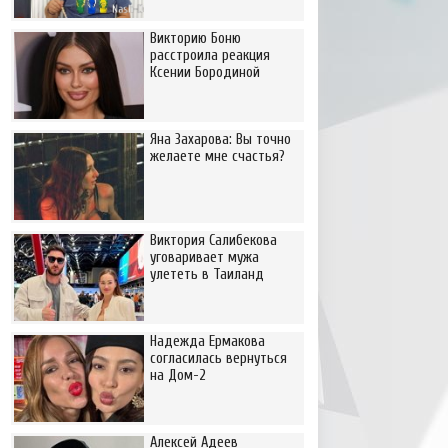
Викторию Боню
расстроила реакция
Ксении Бородиной
Яна Захарова: Вы точно
желаете мне счастья?
Виктория Салибекова
уговаривает мужа
улететь в Таиланд
Надежда Ермакова
согласилась вернуться
на Дом-2
Алексей Адеев