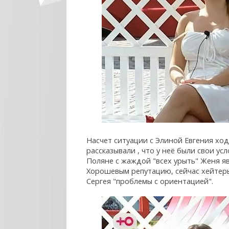
Насчет ситуации с Элиной Евгения хо
рассказывали , что у неё были свои у
Поляне с жаждой "всех урыть" Женя я
Хорошевым репутацию, сейчас хейтеры 
Сергея "проблемы с ориентацией".