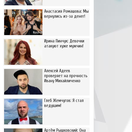
Анастасия Ромашова: Мы
вернулись из-за денег!
Ирина Пинчук: Девочки
атакуют хуже мужчин!
Алексей Адеев
проверяет на прочность
Ивану Михайличенко
Глеб Жемчугов: Я стал
ведущим!
Артём Рышковский: Она