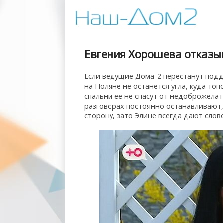
Евгения Хорошева отказыв
Если ведущие Дома-2 перестанут подд
на Поляне не останется угла, куда топ
спальни её не спасут от недоброжела
разговорах постоянно останавливают,
сторону, зато Элине всегда дают сло