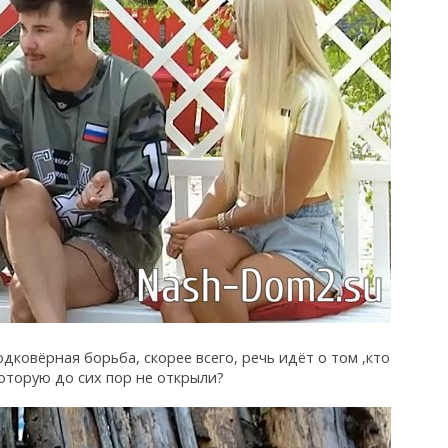
дковёрная борьба, скорее всего, речь идёт о том ,кто
оторую до сих пор не открыли?