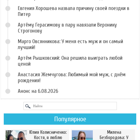
Евгения Хорошева назвала причину своей поездки в
Питер
Артёму Герасимову в пару навязали Веронику
Строгонову
Марго Овсянникова: У меня есть муж и он самый
лучший!
Артём Рышковский: Она решила выиграть любой
ценой
Анастасия Жемчугова: Любимый мой муж, с днём
рождения!
Анонс на 6.08.2026
Популярное
Юлия Колисниченко:
Милена
Костя, я люблю
Безбородова: У