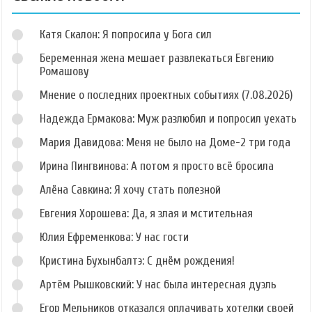
Катя Скалон: Я попросила у Бога сил
Беременная жена мешает развлекаться Евгению
Ромашову
Мнение о последних проектных событиях (7.08.2026)
Надежда Ермакова: Муж разлюбил и попросил уехать
Мария Давидова: Меня не было на Доме-2 три года
Ирина Пингвинова: А потом я просто всё бросила
Алёна Савкина: Я хочу стать полезной
Евгения Хорошева: Да, я злая и мстительная
Юлия Ефременкова: У нас гости
Кристина Бухынбалтэ: С днём рождения!
Артём Рышковский: У нас была интересная дуэль
Егор Мельников отказался оплачивать хотелки своей