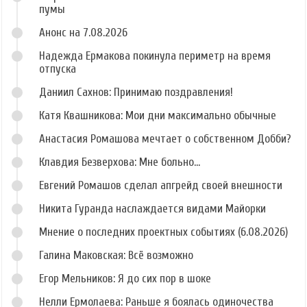
пумы
Анонс на 7.08.2026
Надежда Ермакова покинула периметр на время
отпуска
Даниил Сахнов: Принимаю поздравления!
Катя Квашникова: Мои дни максимально обычные
Анастасия Ромашова мечтает о собственном Добби?
Клавдия Безверхова: Мне больно...
Евгений Ромашов сделал апгрейд своей внешности
Никита Гуранда наслаждается видами Майорки
Мнение о последних проектных событиях (6.08.2026)
Галина Маковская: Всё возможно
Егор Мельников: Я до сих пор в шоке
Нелли Ермолаева: Раньше я боялась одиночества