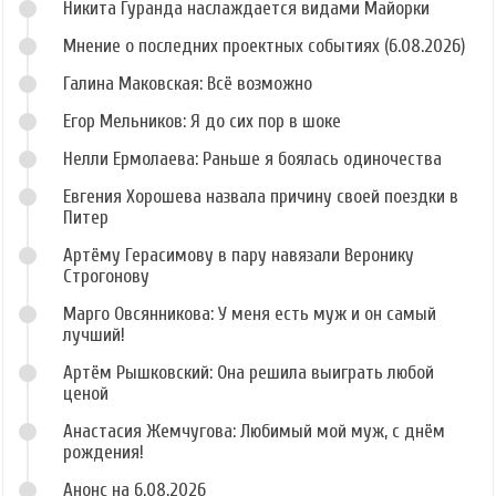
Никита Гуранда наслаждается видами Майорки
Мнение о последних проектных событиях (6.08.2026)
Галина Маковская: Всё возможно
Егор Мельников: Я до сих пор в шоке
Нелли Ермолаева: Раньше я боялась одиночества
Евгения Хорошева назвала причину своей поездки в
Питер
Артёму Герасимову в пару навязали Веронику
Строгонову
Марго Овсянникова: У меня есть муж и он самый
лучший!
Артём Рышковский: Она решила выиграть любой
ценой
Анастасия Жемчугова: Любимый мой муж, с днём
рождения!
Анонс на 6.08.2026