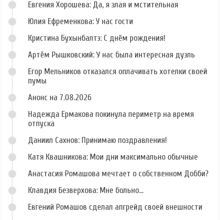
Евгения Хорошева: Да, я злая и мстительная
Юлия Ефременкова: У нас гости
Кристина Бухынбалтэ: С днём рождения!
Артём Рышковский: У нас была интересная дуэль
Егор Мельников отказался оплачивать хотелки своей
пумы
Анонс на 7.08.2026
Надежда Ермакова покинула периметр на время
отпуска
Даниил Сахнов: Принимаю поздравления!
Катя Квашникова: Мои дни максимально обычные
Анастасия Ромашова мечтает о собственном Добби?
Клавдия Безверхова: Мне больно...
Евгений Ромашов сделал апгрейд своей внешности