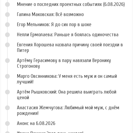
Мнение о последних проектных событиях (6.08.2026)
Галина Маковская: Всё возможно
Егор Мельников: Я до сих пор в шоке
Нелли Ермолаева: Раньше я боялась одиночества
Евгения Хорошева назвала причину своей поездки в
Питер
Артёму Герасимову в пару навязали Веронику
Строгонову
Марго Овсянникова: У меня есть муж и он самый
лучший!
Артём Рышковский: Она решила выиграть любой
ценой
Анастасия Жемчугова: Любимый мой муж, с днём
рождения!
Анонс на 6.08.2026