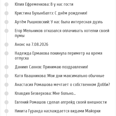
Юлия Ефременкова: В у нас гости
Кристина Бухынбалтэ: С днём рождения!
Артём Рышковский: У нас была интересная дуэль
Егор Мельников отказался оплачивать хотелки своей
пумы
Анонс на 7.08.2026
Надежда Ермакова покинула периметр на время
отпуска
Даниил Сахнов: Принимаю поздравления!
Катя Квашникова: Мои дни максимально обычные
Анастасия Ромашова мечтает о собственном Добби?
Клавдия Безверхова: Мне больно...
Евгений Ромашов сделал апгрейд своей внешности
Никита Гуранда наслаждается видами Майорки