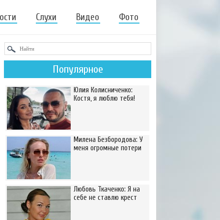
ости
Слухи
Видео
Фото
Популярное
Юлия Колисниченко:
Костя, я люблю тебя!
Милена Безбородова: У
меня огромные потери
Любовь Ткаченко: Я на
себе не ставлю крест