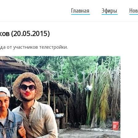
Главная
Эфиры
Нов
ов (20.05.2015)
да от участников телестройки.