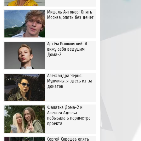
Мишель Антонов: Опять
Москва, опять без денег
Артём Рышковский: Я
вижу себя ведущим
Дома-2
Александра Черно:
Мужчины, я здесь из-за
донатов
Фанатка Дома-2 и
Алексея Адеева
побывала в периметре
проекта
Сергей Хорошев опять