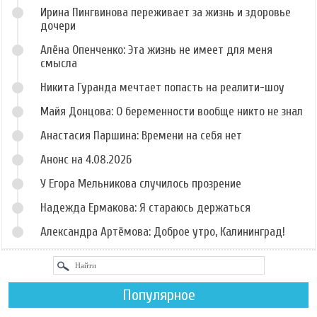
Ирина Пингвинова переживает за жизнь и здоровье
дочери
Алёна Опенченко: Эта жизнь не имеет для меня
смысла
Никита Гуранда мечтает попасть на реалити-шоу
Майя Донцова: О беременности вообще никто не знал
Анастасия Паршина: Времени на себя нет
Анонс на 4.08.2026
У Егора Мельникова случилось прозрение
Надежда Ермакова: Я стараюсь держаться
Александра Артёмова: Доброе утро, Калининград!
Популярное