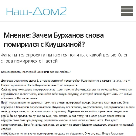
Мнение: Зачем Бурханов снова
помирился с Киушкиной?
Фанаты телепроекта пытаются понять, с какой целью Олег
снова помирился с Настей.