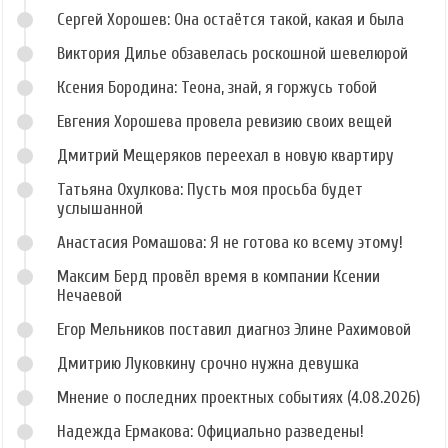
Сергей Хорошев: Она остаётся такой, какая и была
Виктория Дилье обзавелась роскошной шевелюрой
Ксения Бородина: Теона, знай, я горжусь тобой
Евгения Хорошева провела ревизию своих вещей
Дмитрий Мещеряков переехал в новую квартиру
Татьяна Охулкова: Пусть моя просьба будет
услышанной
Анастасия Ромашова: Я не готова ко всему этому!
Максим Берд провёл время в компании Ксении
Нечаевой
Егор Мельников поставил диагноз Элине Рахимовой
Дмитрию Луковкину срочно нужна девушка
Мнение о последних проектных событиях (4.08.2026)
Надежда Ермакова: Официально разведены!