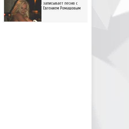
записывает песню с
Евгением Ромашовым