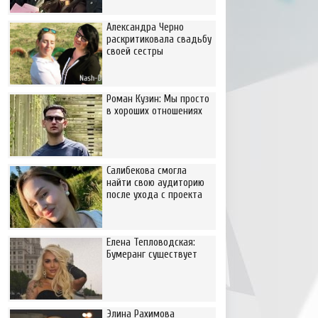
Александра Черно
раскритиковала свадьбу
своей сестры
Роман Кузин: Мы просто
в хороших отношениях
Салибекова смогла
найти свою аудиторию
после ухода с проекта
Елена Тепловодская:
Бумеранг существует
Элина Рахимова