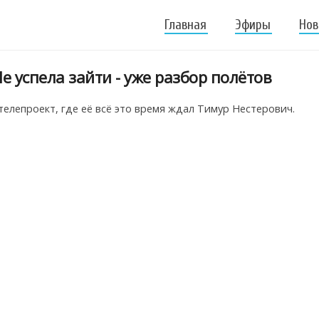
Главная
Эфиры
Нов
е успела зайти - уже разбор полётов
телепроект, где её всё это время ждал Тимур Нестерович.