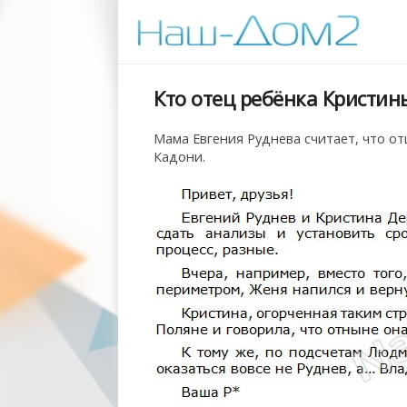
Кто отец ребёнка Кристи
Мама Евгения Руднева считает, что о
Кадони.