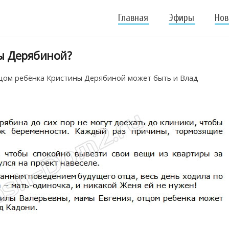
Главная
Эфиры
Нов
ны Дерябиной?
тцом ребёнка Кристины Дерябиной может быть и Влад