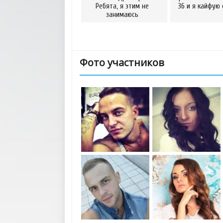
Ребята, я этим не
36 и я кайфую 
занимаюсь
Фото участников