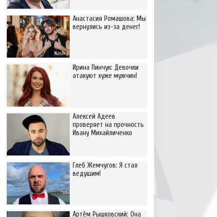
Анастасия Ромашова: Мы
вернулись из-за денег!
Ирина Пинчук: Девочки
атакуют хуже мужчин!
Алексей Адеев
проверяет на прочность
Ивану Михайличенко
Глеб Жемчугов: Я стал
ведущим!
Артём Рышковский: Она