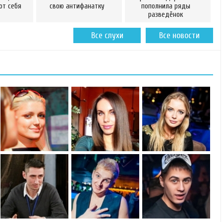
от себя
свою антифанатку
пополнила ряды
разведёнок
Все слухи
Все новости