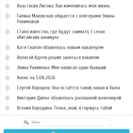
Анастасия Лисова: Как изменилась моя жизнь
Галина Маковская общается с хейтерами Элины
Рахимовой
Стало известно, где будут снимать 3 сезон
«Китайских каникул»
Катя Скалон обзавелась новым кавалером
Алексей Адеев решил заняться вокалом
Элина Рахимова: Мне написал один бывший
Анонс на 5.08.2026
Сергей Хорошев: Она остаётся такой, какая и была
Виктория Дилье обзавелась роскошной шевелюрой
Ксения Бородина: Теона, знай, я горжусь тобой