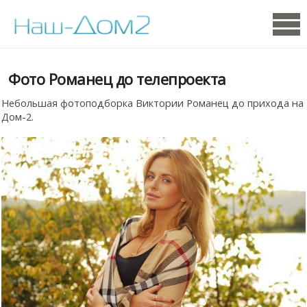
Фото Романец до телепроекта
Небольшая фотоподборка Виктории Романец до прихода на
Дом-2.