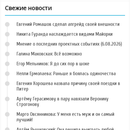
Свежие новости
Евгений Ромашов сделал апгрейд своей внешности
Никита Гуранда наслаждается видами Майорки
Мнение о последних проектных событиях (6.08.2026)
Галина Маковская: Всё возможно
Егор Мельников: Я до сих пор в шоке
Нелли Ермолаева: Раньше я боялась одиночества
Евгения Хорошева назвала причину своей поездки в
Питер
Артёму Герасимову в пару навязали Веронику
Строгонову
Марго Овсянникова: У меня есть муж и он самый
лучший!
Артём Рышковский: Она решила выиграть любой