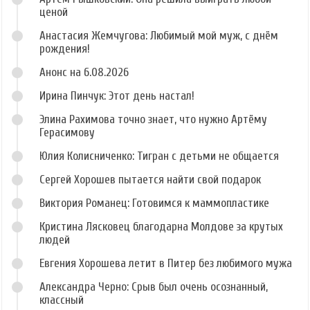
ценой
Анастасия Жемчугова: Любимый мой муж, с днём
рождения!
Анонс на 6.08.2026
Ирина Пинчук: Этот день настал!
Элина Рахимова точно знает, что нужно Артёму
Герасимову
Юлия Колисниченко: Тигран с детьми не общается
Сергей Хорошев пытается найти свой подарок
Виктория Романец: Готовимся к маммопластике
Кристина Лясковец благодарна Молдове за крутых
людей
Евгения Хорошева летит в Питер без любимого мужа
Александра Черно: Срыв был очень осознанный,
классный