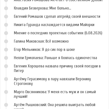
Клавдия Безверхова: Мне больно...
Евгений Ромашов сделал апгрейд своей внешности
Никита Гуранда наслаждается видами Майорки
Мнение о последних проектных событиях (6.08.2026)
Галина Маковская: Всё возможно
Егор Мельников: Я до сих пор в шоке
Нелли Ермолаева: Раньше я боялась одиночества
Евгения Хорошева назвала причину своей поездки в
Питер
Артёму Герасимову в пару навязали Веронику
Строгонову
Марго Овсянникова: У меня есть муж и он самый
лучший!
Артём Рышковский: Она решила выиграть любой