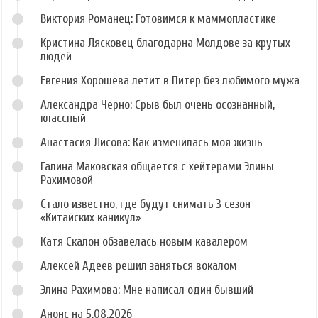
Виктория Романец: Готовимся к маммопластике
Кристина Лясковец благодарна Молдове за крутых
людей
Евгения Хорошева летит в Питер без любимого мужа
Александра Черно: Срыв был очень осознанный,
классный
Анастасия Лисова: Как изменилась моя жизнь
Галина Маковская общается с хейтерами Элины
Рахимовой
Стало известно, где будут снимать 3 сезон
«Китайских каникул»
Катя Скалон обзавелась новым кавалером
Алексей Адеев решил заняться вокалом
Элина Рахимова: Мне написал один бывший
Анонс на 5.08.2026