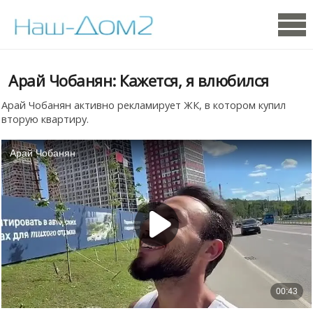
Арай Чобанян: Кажется, я влюбился
Арай Чобанян активно рекламирует ЖК, в котором купил
вторую квартиру.