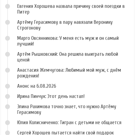
Евгения Хорошева назвала причину своей поездки в
Питер
Артёму Герасимову в пару навязали Веронику
Строгонову
Марго Овсянникова: У меня есть муж и он самый
лучший!
Артём Рышковский: Она решила выиграть любой
ценой
Анастасия Жемчугова: Любимый мой муж, с днём
рождения!
Анонс на 6.08.2026
Ирина Пинчук: Этот день настал!
Элина Рахимова точно знает, что нужно Артёму
Герасимову
Юлия Колисниченко: Тигран с детьми не общается
Сергей Хорошев пытается найти свой подарок